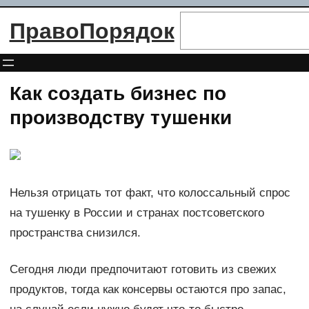
Перейти
Поиск
ПравоПорядок
к
содержимому
Как создать бизнес по
производству тушенки
Нельзя отрицать тот факт, что колоссальный спрос
на тушенку в России и странах постсоветского
пространства снизился.
Сегодня люди предпочитают готовить из свежих
продуктов, тогда как консервы остаются про запас,