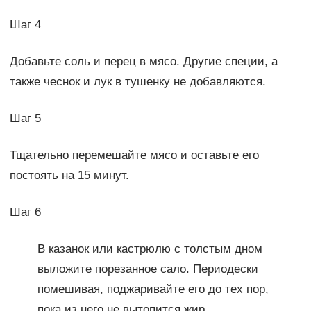
Шаг 4
Добавьте соль и перец в мясо. Другие специи, а
также чеснок и лук в тушенку не добавляются.
Шаг 5
Тщательно перемешайте мясо и оставьте его
постоять на 15 минут.
Шаг 6
В казанок или кастрюлю с толстым дном
выложите порезанное сало. Периодески
помешивая, поджаривайте его до тех пор,
пока из него не вытопится жир.