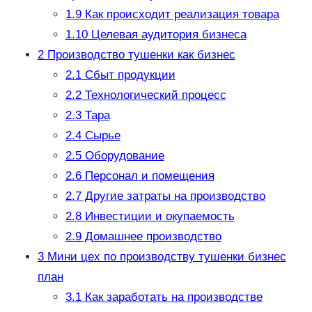
1.9
Как происходит реализация товара
1.10
Целевая аудитория бизнеса
2
Производство тушенки как бизнес
2.1
Сбыт продукции
2.2
Технологический процесс
2.3
Тара
2.4
Сырье
2.5
Оборудование
2.6
Персонал и помещения
2.7
Другие затраты на производство
2.8
Инвестиции и окупаемость
2.9
Домашнее производство
3
Мини цех по производству тушенки бизнес
план
3.1
Как заработать на производстве