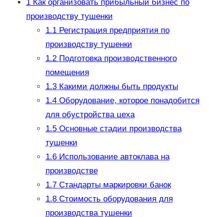
1
Как организовать прибыльный бизнес по
производству тушенки
1.1
Регистрация предприятия по
производству тушенки
1.2
Подготовка производственного
помещения
1.3
Какими должны быть продукты
1.4
Оборудование, которое понадобится
для обустройства цеха
1.5
Основные стадии производства
тушенки
1.6
Использование автоклава на
производстве
1.7
Стандарты маркировки банок
1.8
Стоимость оборудования для
производства тушенки