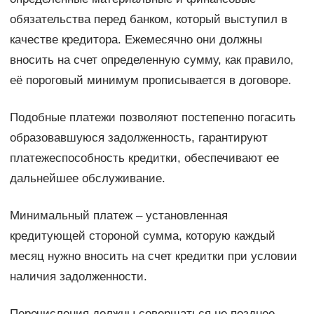
обязательства перед банком, который выступил в
качестве кредитора. Ежемесячно они должны
вносить на счет определенную сумму, как правило,
её пороговый минимум прописывается в договоре.
Подобные платежи позволяют постепенно погасить
образовавшуюся задолженность, гарантируют
платежеспособность кредитки, обеспечивают ее
дальнейшее обслуживание.
Минимальный платеж – установленная
кредитующей стороной сумма, которую каждый
месяц нужно вносить на счет кредитки при условии
наличия задолженности.
Перечисления должны совершаться не позднее