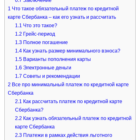
0.7
Заключение
1
Что такое обязательный платеж по кредитной
карте Сбербанка – как его узнать и рассчитать
1.1
Что это такое?
1.2
Грейс-период
1.3
Полное погашение
1.4
Как узнать размер минимального взноса?
1.5
Варианты пополнения карты
1.6
Электронные деньги
1.7
Советы и рекомендации
2
Все про минимальный платеж по кредитной карте
Сбербанка
2.1
Как рассчитать платеж по кредитной карте
Сбербанка?
2.2
Как узнать обязательный платеж по кредитной
карте Сбербанка
2.3
Платежи в рамках действия льготного