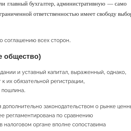
или главный бухгалтер, административную — само
граниченной ответственностью имеет свободу выбо
о соглашению всех сторон.
е общество)
здании и уставный капитал, выраженный, однако,
 к их обязательной регистрации,
я пошлина.
я дополнительно законодательством о рынке ценн
олее регламентирована по сравнению
в налоговом органе вполне сопоставима