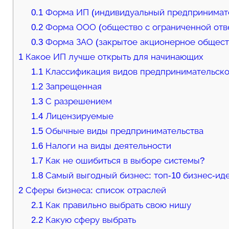
0.1
Форма ИП (индивидуальный предпринимат
0.2
Форма ООО (общество с ограниченной отв
0.3
Форма ЗАО (закрытое акционерное общест
1
Какое ИП лучше открыть для начинающих
1.1
Классификация видов предпринимательско
1.2
Запрещенная
1.3
С разрешением
1.4
Лицензируемые
1.5
Обычные виды предпринимательства
1.6
Налоги на виды деятельности
1.7
Как не ошибиться в выборе системы?
1.8
Самый выгодный бизнес: топ-10 бизнес-ид
2
Сферы бизнеса: список отраслей
2.1
Как правильно выбрать свою нишу
2.2
Какую сферу выбрать