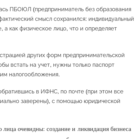
лась ПБОЮЛ (предприниматель без образования
 фактический смысл сохранился: индивидуальный
 а как физическое лицо, что и определяет
истрацией других форм предпринимательской
обы встать на учет, нужны только паспорт
жим налогообложения.
братившись в ИФНС, по почте (при этом все
риально заверены), с помощью юридической
о лица очевидны: создание и ликвидация бизнеса