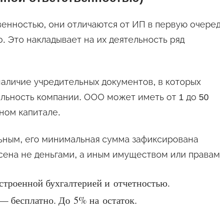
венностью, они отличаются от ИП в первую очере
. Это накладывает на их деятельность ряд
аличие учредительных документов, в которых
льность компании. ООО может иметь от 1 до 50
ном капитале.
льным, его минимальная сумма зафиксирована
сена не деньгами, а иным имуществом или правам
встроенной бухгалтерией и отчетностью.
— бесплатно. До 5% на остаток.