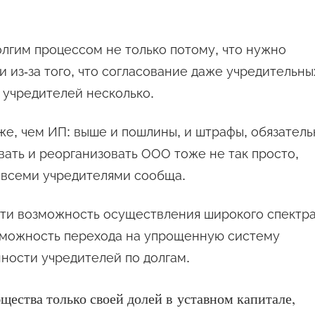
лгим процессом не только потому, что нужно
и из-за того, что согласование даже учредительны
 учредителей несколько.
е, чем ИП: выше и пошлины, и штрафы, обязатель
вать и реорганизовать ООО тоже не так просто,
 всеми учредителями сообща.
и возможность осуществления широкого спектр
зможность перехода на упрощенную систему
ности учредителей по долгам.
щества только своей долей в уставном капитале,