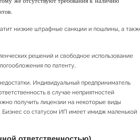
 тому же отсутствуют требования к наличию
нтов.
атит низкие штрафные санкции и пошлины, а такж
ленческих решений и свободное использование
логообложения по патенту.
 недостатки. Индивидуальный предприниматель
ответственность в случае неприятностей
можно получить лицензии на некоторые виды
). Бизнес со статусом ИП имеет имидж маленькой
нной ответственностью)