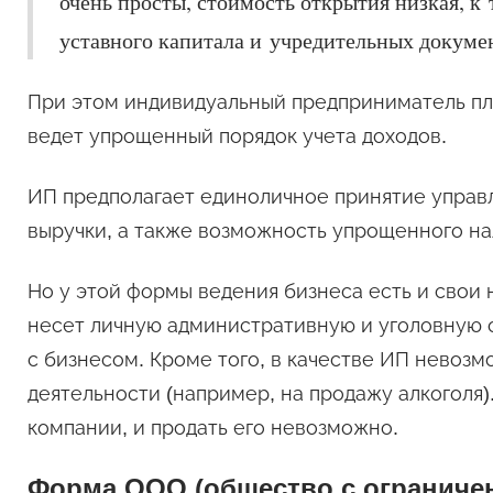
очень просты, стоимость открытия низкая, к
уставного капитала и учредительных докуме
При этом индивидуальный предприниматель пл
ведет упрощенный порядок учета доходов.
ИП предполагает единоличное принятие управ
выручки, а также возможность упрощенного на
Но у этой формы ведения бизнеса есть и свои
несет личную административную и уголовную 
с бизнесом. Кроме того, в качестве ИП невоз
деятельности (например, на продажу алкоголя
компании, и продать его невозможно.
Форма ООО (общество с ограниче