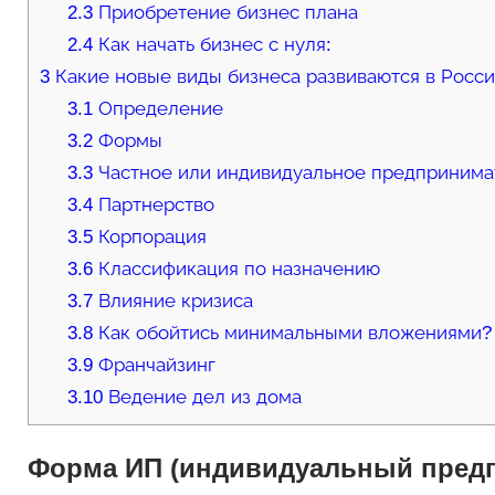
2.3
Приобретение бизнес плана
2.4
Как начать бизнес с нуля:
3
Какие новые виды бизнеса развиваются в Росс
3.1
Определение
3.2
Формы
3.3
Частное или индивидуальное предпринима
3.4
Партнерство
3.5
Корпорация
3.6
Классификация по назначению
3.7
Влияние кризиса
3.8
Как обойтись минимальными вложениями?
3.9
Франчайзинг
3.10
Ведение дел из дома
Форма ИП (индивидуальный пред