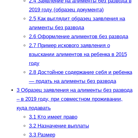
2.4
Заявление на алименты без развода в
2019 году (образец документа)
2.5
Как выглядит образец заявления на
алименты без развода
2.6
Оформление алиментов без развода
2.7
Пример искового заявления о
взыскании алиментов на ребенка в 2015
году
2.8
Достойное содержание себя и ребенка
— подать на алименты без развода
3
Образец заявления на алименты без развода
– в 2019 году, при совместном проживании,
куда подавать
3.1
Кто имеет право
3.2
Назначение выплаты
3.3
Размер