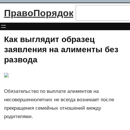
Перейти
Поиск
ПравоПорядок
к
содержимому
Как выглядит образец
заявления на алименты без
развода
Обязательство по выплате алиментов на
несовершеннолетних не всегда возникает после
прекращения семейных отношений между
родителями.