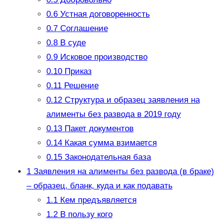
0.6
Устная договоренность
0.7
Соглашение
0.8
В суде
0.9
Исковое производство
0.10
Приказ
0.11
Решение
0.12
Структура и образец заявления на
алименты без развода в 2019 году
0.13
Пакет документов
0.14
Какая сумма взимается
0.15
Законодательная база
1
Заявления на алименты без развода (в браке)
– образец, бланк, куда и как подавать
1.1
Кем предъявляется
1.2
В пользу кого