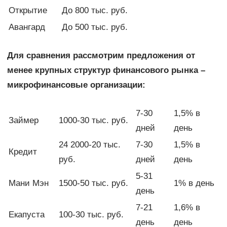
Открытие
До 800 тыс. руб.
Авангард
До 500 тыс. руб.
Для сравнения рассмотрим предложения от
менее крупных структур финансового рынка –
микрофинансовые организации:
7-30
1,5% в
Займер
1000-30 тыс. руб.
дней
день
24 2000-20 тыс.
7-30
1,5% в
Кредит
руб.
дней
день
5-31
Мани Мэн
1500-50 тыс. руб.
1% в день
день
7-21
1,6% в
Екапуста
100-30 тыс. руб.
день
день