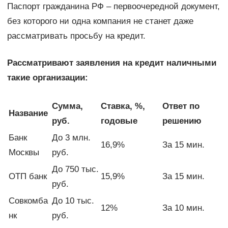
Паспорт гражданина РФ – первоочередной документ,
без которого ни одна компания не станет даже
рассматривать просьбу на кредит.
Рассматривают заявления на кредит наличными
такие организации:
Сумма,
Ставка, %,
Ответ по
Название
руб.
годовые
решению
Банк
До 3 млн.
16,9%
За 15 мин.
Москвы
руб.
До 750 тыс.
ОТП банк
15,9%
За 15 мин.
руб.
Совкомба
До 10 тыс.
12%
За 10 мин.
нк
руб.