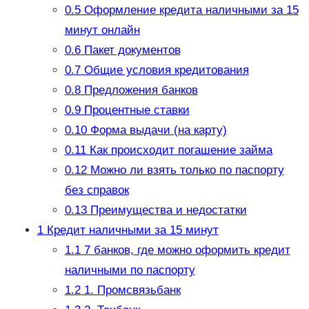
0.5
Оформление кредита наличными за 15
минут онлайн
0.6
Пакет документов
0.7
Общие условия кредитования
0.8
Предложения банков
0.9
Процентные ставки
0.10
Форма выдачи (на карту)
0.11
Как происходит погашение займа
0.12
Можно ли взять только по паспорту
без справок
0.13
Преимущества и недостатки
1
Кредит наличными за 15 минут
1.1
7 банков, где можно оформить кредит
наличными по паспорту
1.2
1. Промсвязьбанк