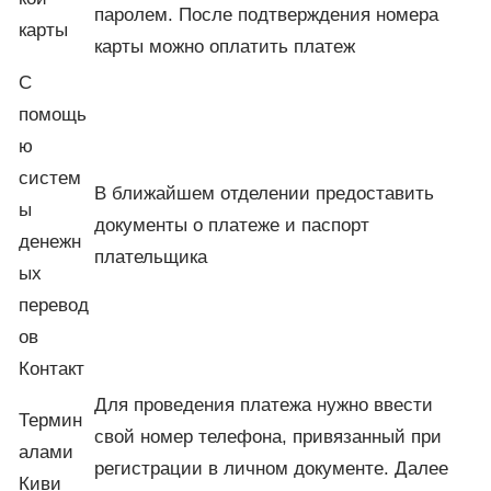
паролем. После подтверждения номера
карты
карты можно оплатить платеж
С
помощь
ю
систем
В ближайшем отделении предоставить
ы
документы о платеже и паспорт
денежн
плательщика
ых
перевод
ов
Контакт
Для проведения платежа нужно ввести
Термин
свой номер телефона, привязанный при
алами
регистрации в личном документе. Далее
Киви