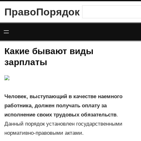
Перейти
ПравоПорядок
Поиск
к
содержимому
Какие бывают виды
зарплаты
Человек, выступающий в качестве наемного
работника, должен получать оплату за
исполнение своих трудовых обязательств
.
Данный порядок установлен государственными
нормативно-правовыми актами.