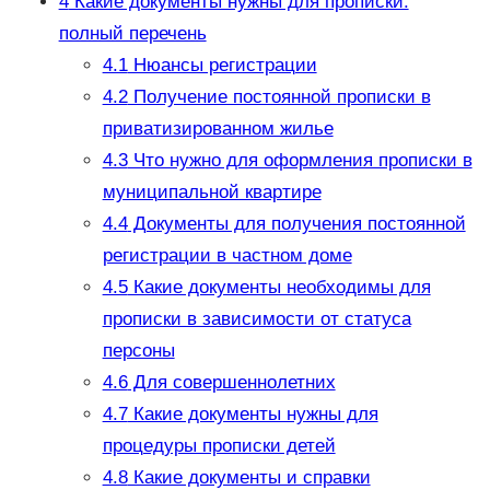
4
Какие документы нужны для прописки:
полный перечень
4.1
Нюансы регистрации
4.2
Получение постоянной прописки в
приватизированном жилье
4.3
Что нужно для оформления прописки в
муниципальной квартире
4.4
Документы для получения постоянной
регистрации в частном доме
4.5
Какие документы необходимы для
прописки в зависимости от статуса
персоны
4.6
Для совершеннолетних
4.7
Какие документы нужны для
процедуры прописки детей
4.8
Какие документы и справки