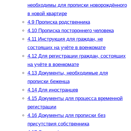
необходимы для прописки новорождённого
в новой квартире
4.9
Прописка родственника
4.10
Прописка постороннего человека
4.11
Инструкция для граждан, не
состоящих на учёте в военкомате
4.12
Для регистрации граждан, состоящих
на учёте в военкомате
4.13
Документы, необходимые для
прописки беженца
4.14
Для иностранцев
4.15
Документы для процесса временной
регистрации
4.16
Документы для прописки без
присутствия собственника