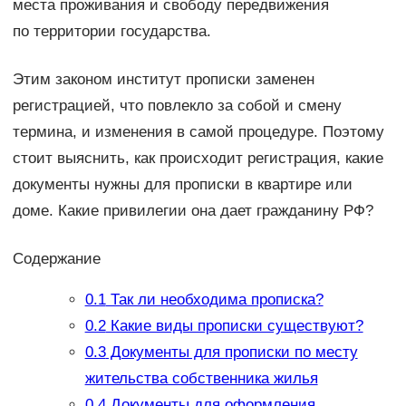
места проживания и свободу передвижения
по территории государства.
Этим законом институт прописки заменен
регистрацией, что повлекло за собой и смену
термина, и изменения в самой процедуре. Поэтому
стоит выяснить, как происходит регистрация, какие
документы нужны для прописки в квартире или
доме. Какие привилегии она дает гражданину РФ?
Содержание
0.1
Так ли необходима прописка?
0.2
Какие виды прописки существуют?
0.3
Документы для прописки по месту
жительства собственника жилья
0.4
Документы для оформления