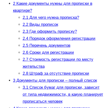
2
Какие документы нужны для прописки в
квартире?
2.1
Для чего нужна прописка?
2.2
Виды прописок
2.3
Где оформить прописку?
2.4
Порядок оформления регистрации
2.5
Перечень документов
2.6
Сроки для регистрации
2.7
Стоимость регистрации по месту
жительства
2.8
Штраф за отсутствие прописки
3
Документы для прописки – полный список
3.1
Список бумаг для прописки, зависит
от типа недвижимости, в какую планирует
прописаться человек