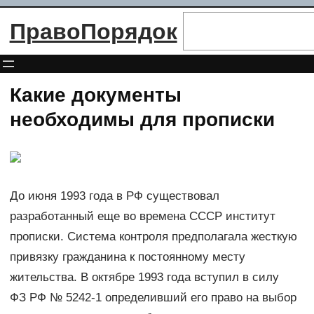
Перейти
Поиск
ПравоПорядок
к
содержимому
Какие документы
необходимы для прописки
До июня 1993 года в РФ существовал
разработанный еще во времена СССР институт
прописки. Система контроля предполагала жесткую
привязку гражданина к постоянному месту
жительства. В октябре 1993 года вступил в силу
ФЗ РФ № 5242-1 определивший его право на выбор