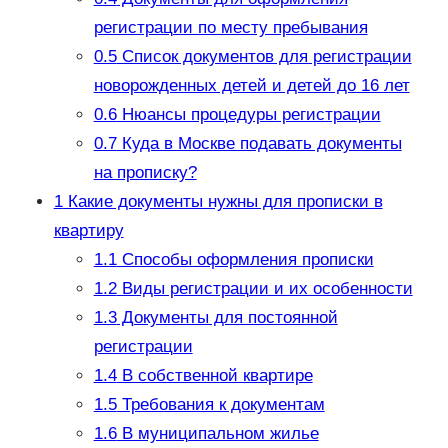
регистрации по месту пребывания
0.5
Список документов для регистрации
новорожденных детей и детей до 16 лет
0.6
Нюансы процедуры регистрации
0.7
Куда в Москве подавать документы
на прописку?
1
Какие документы нужны для прописки в
квартиру
1.1
Способы оформления прописки
1.2
Виды регистрации и их особенности
1.3
Документы для постоянной
регистрации
1.4
В собственной квартире
1.5
Требования к документам
1.6
В муниципальном жилье