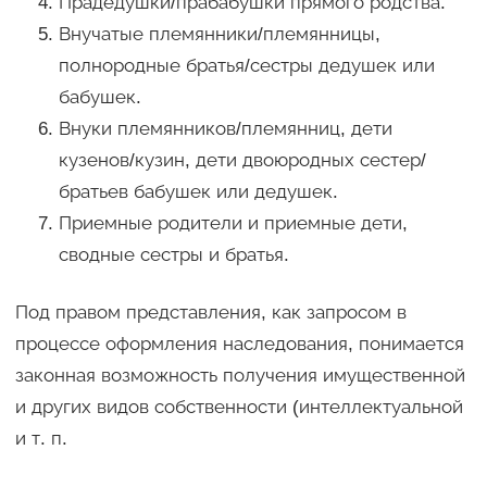
Прадедушки/прабабушки прямого родства.
Внучатые племянники/племянницы,
полнородные братья/сестры дедушек или
бабушек.
Внуки племянников/племянниц, дети
кузенов/кузин, дети двоюродных сестер/
братьев бабушек или дедушек.
Приемные родители и приемные дети,
сводные сестры и братья.
Под правом представления, как запросом в
процессе оформления наследования, понимается
законная возможность получения имущественной
и других видов собственности (интеллектуальной
и т. п.