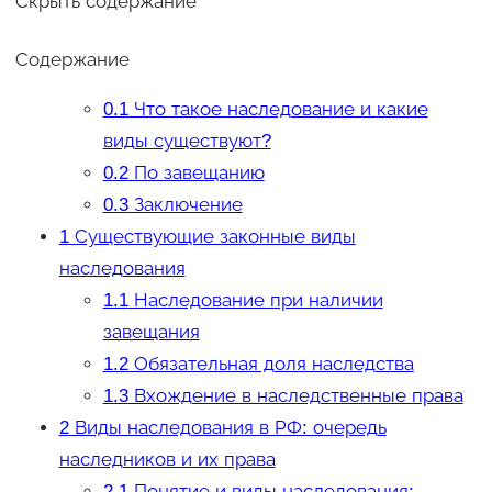
Скрыть содержание
Содержание
0.1
Что такое наследование и какие
виды существуют?
0.2
По завещанию
0.3
Заключение
1
Существующие законные виды
наследования
1.1
Наследование при наличии
завещания
1.2
Обязательная доля наследства
1.3
Вхождение в наследственные права
2
Виды наследования в РФ: очередь
наследников и их права
2.1
Понятие и виды наследования: