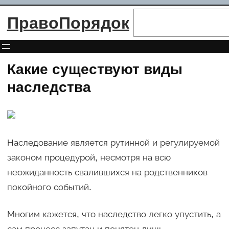
Перейти
Поиск
ПравоПорядок
к
содержимому
Какие существуют виды
наследства
Наследование является рутинной и регулируемой
законом процедурой, несмотря на всю
неожиданность свалившихся на родственников
покойного событий.
Многим кажется, что наследство легко упустить, а