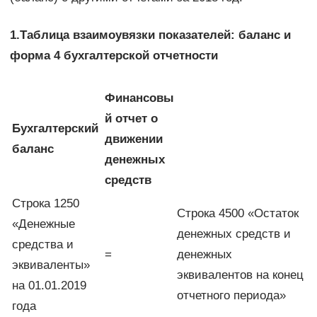
1.Таблица взаимоувязки показателей: баланс и
форма 4 бухгалтерской отчетности
Финансовы
й отчет о
Бухгалтерский
движении
баланс
денежных
средств
Строка 1250
Строка 4500 «Остаток
«Денежные
денежных средств и
средства и
=
денежных
эквиваленты»
эквивалентов на конец
на 01.01.2019
отчетного периода»
года