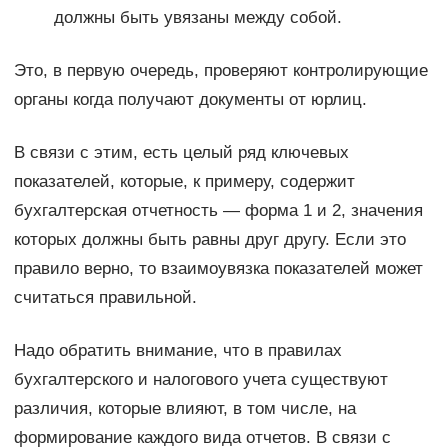
должны быть увязаны между собой.
Это, в первую очередь, проверяют контролирующие
органы когда получают документы от юрлиц.
В связи с этим, есть целый ряд ключевых
показателей, которые, к примеру, содержит
бухгалтерская отчетность — форма 1 и 2, значения
которых должны быть равны друг другу. Если это
правило верно, то взаимоувязка показателей может
считаться правильной.
Надо обратить внимание, что в правилах
бухгалтерского и налогового учета существуют
различия, которые влияют, в том числе, на
формирование каждого вида отчетов. В связи с