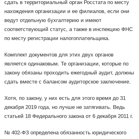
сдать в территориальный орган Росстата по месту
нахождения организации и ее филиалов, если они
ведут отдельную бухгалтерию и имеют
соответствующий статус, а также в инспекцию ФНС
по месту регистрации налогоплательщика.
Комплект документов для этих двух органов
является одинаковым. Те организации, которые по
закону обязаны проходить ежегодный аудит, должны
сдать вместе с балансом аудиторское заключение.
Хотя, по закону, у них есть для этого время до 31
декабря 2019 года, но лучше не затягивать. Ведь
статьей 18 Федерального закона от 6 декабря 2011 г.
№ 402-ФЗ определена обязанность юридического