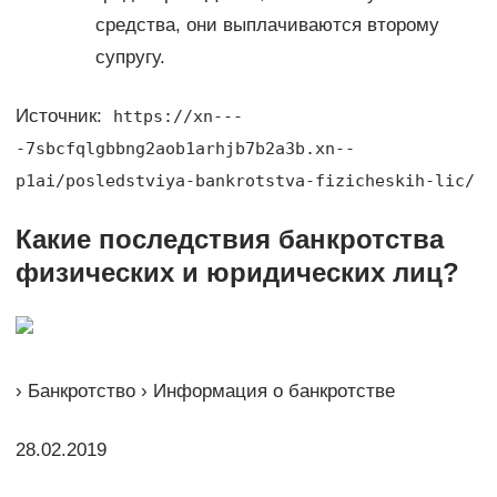
средства, они выплачиваются второму
супругу.
Источник:
https://xn---
-7sbcfqlgbbng2aob1arhjb7b2a3b.xn--
p1ai/posledstviya-bankrotstva-fizicheskih-lic/
Какие последствия банкротства
физических и юридических лиц?
› Банкротство › Информация о банкротстве
28.02.2019