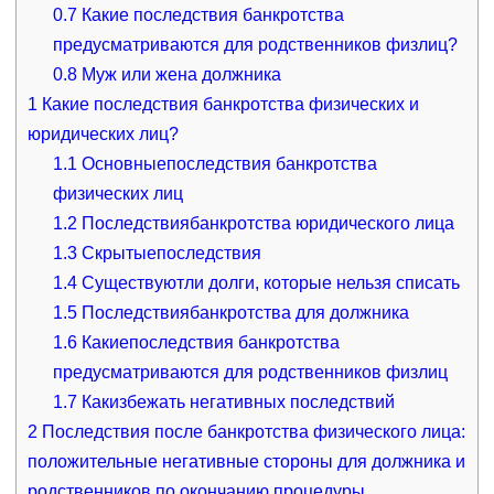
0.7
Какие последствия банкротства
предусматриваются для родственников физлиц?
0.8
Муж или жена должника
1
Какие последствия банкротства физических и
юридических лиц?
1.1
Основныепоследствия банкротства
физических лиц
1.2
Последствиябанкротства юридического лица
1.3
Скрытыепоследствия
1.4
Существуютли долги, которые нельзя списать
1.5
Последствиябанкротства для должника
1.6
Какиепоследствия банкротства
предусматриваются для родственников физлиц
1.7
Какизбежать негативных последствий
2
Последствия после банкротства физического лица:
положительные негативные стороны для должника и
родственников по окончанию процедуры