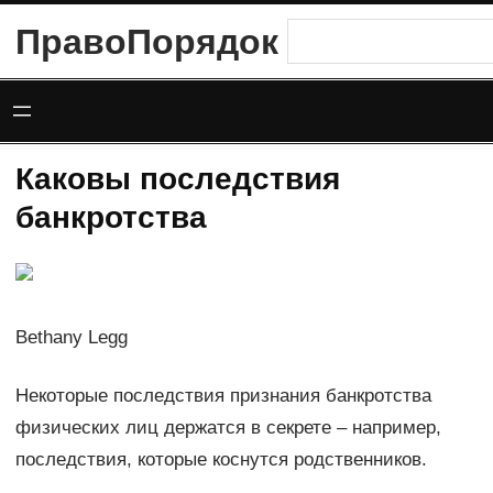
Перейти
ПравоПорядок
Поиск
к
содержимому
Каковы последствия
банкротства
Bethany Legg
Некоторые последствия признания банкротства
физических лиц держатся в секрете – например,
последствия, которые коснутся родственников.