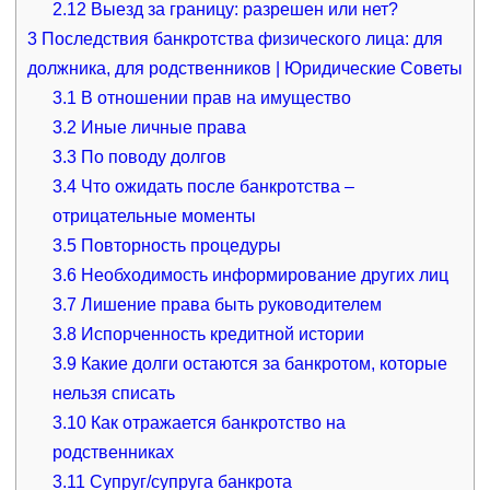
2.12
Выезд за границу: разрешен или нет?
3
Последствия банкротства физического лица: для
должника, для родственников | Юридические Советы
3.1
В отношении прав на имущество
3.2
Иные личные права
3.3
По поводу долгов
3.4
Что ожидать после банкротства –
отрицательные моменты
3.5
Повторность процедуры
3.6
Необходимость информирование других лиц
3.7
Лишение права быть руководителем
3.8
Испорченность кредитной истории
3.9
Какие долги остаются за банкротом, которые
нельзя списать
3.10
Как отражается банкротство на
родственниках
3.11
Супруг/супруга банкрота