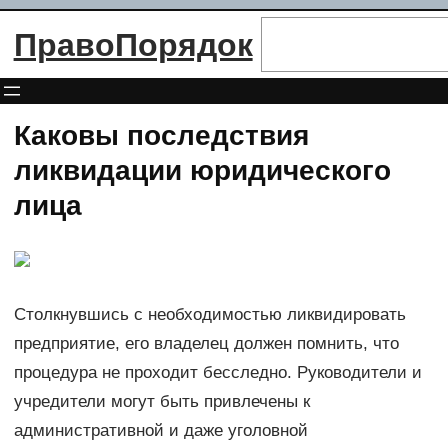
Перейти
Поиск
ПравоПорядок
к
содержимому
Каковы последствия
ликвидации юридического
лица
Столкнувшись с необходимостью ликвидировать
предприятие, его владелец должен помнить, что
процедура не проходит бесследно. Руководители и
учредители могут быть привлечены к
административной и даже уголовной