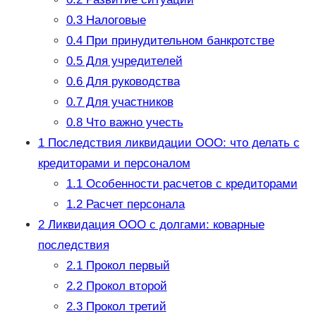
0.3
Налоговые
0.4
При принудительном банкротстве
0.5
Для учредителей
0.6
Для руководства
0.7
Для участников
0.8
Что важно учесть
1
Последствия ликвидации ООО: что делать с
кредиторами и персоналом
1.1
Особенности расчетов с кредиторами
1.2
Расчет персонала
2
Ликвидация ООО с долгами: коварные
последствия
2.1
Прокол первый
2.2
Прокол второй
2.3
Прокол третий