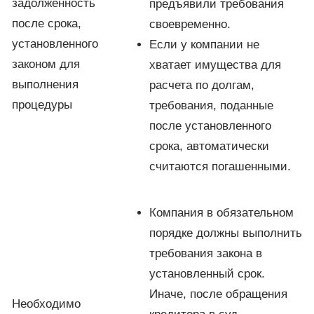
задолженность
предъявили требования
после срока,
своевременно.
установленного
Если у компании не
законом для
хватает имущества для
выполнения
расчета по долгам,
процедуры
требования, поданные
после установленного
срока, автоматически
считаются погашенными.
Компания в обязательном
порядке должны выполнить
требования закона в
установленный срок.
Иначе, после обращения
Необходимо