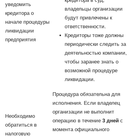
кредитора в суд,
уведомить
владельцы организации
кредитора о
будут привлечены к
начале процедуры
ответственности.
ликвидации
Кредиторы тоже должны
предприятия
периодически следить за
деятельностью компании,
чтобы заранее знать о
возможной процедуре
ликвидации.
Процедура обязательна для
исполнения. Если владелец
организации не выполнит
Необходимо
операцию в течение
3 дней
с
обратиться в
момента официального
налоговую