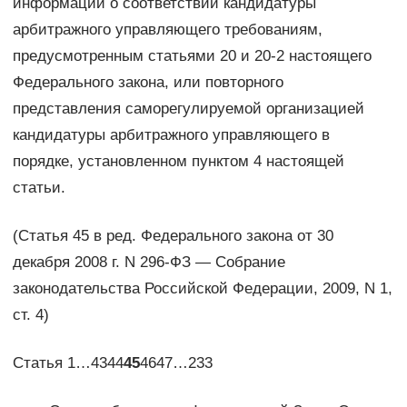
информации о соответствии кандидатуры
арбитражного управляющего требованиям,
предусмотренным статьями 20 и 20-2 настоящего
Федерального закона, или повторного
представления саморегулируемой организацией
кандидатуры арбитражного управляющего в
порядке, установленном пунктом 4 настоящей
статьи.
(Статья 45 в ред. Федерального закона от 30
декабря 2008 г. N 296-ФЗ — Собрание
законодательства Российской Федерации, 2009, N 1,
ст. 4)
Статья 1…4344
45
4647…233