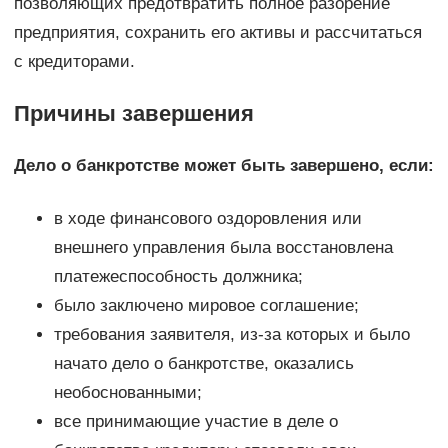
позволяющих предотвратить полное разорение
предприятия, сохранить его активы и рассчитаться
с кредиторами.
Причины завершения
Дело о банкротстве может быть завершено, если:
в ходе финансового оздоровления или
внешнего управления была восстановлена
платежеспособность должника;
было заключено мировое соглашение;
требования заявителя, из-за которых и было
начато дело о банкротстве, оказались
необоснованными;
все принимающие участие в деле о