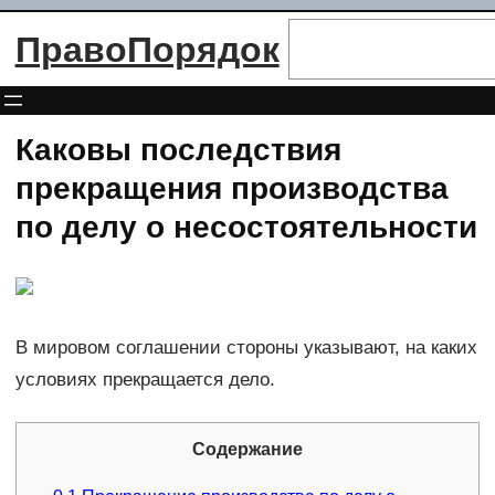
Перейти
Поиск
ПравоПорядок
к
содержимому
Каковы последствия
прекращения производства
по делу о несостоятельности
В мировом соглашении стороны указывают, на каких
условиях прекращается дело.
Содержание