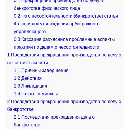
0.1
Прекращение производства по делу о
банкротстве физического лица
0.2
Фз о несостоятельности (банкротстве) статья
45. порядок утверждения арбитражного
управляющего
0.3
Кассация разъяснила проблемные аспекты
практики по делам о несостоятельности
1
Последствия прекращения производства по делу о
несостоятельности
1.1
Причины завершения
1.2
Действия
1.3
Ликвидация
1.4
Плюсы и минусы
2
Последствия прекращения производства по делу о
банкротстве
2.1
Последствия прекращения дела о
банкротстве