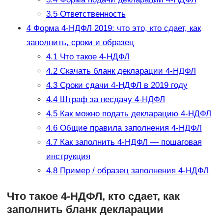
3.5
Ответственность
4
Форма 4-НДФЛ 2019: что это, кто сдает, как
заполнить, сроки и образец
4.1
Что такое 4-НДФЛ
4.2
Скачать бланк декларации 4-НДФЛ
4.3
Сроки сдачи 4-НДФЛ в 2019 году
4.4
Штраф за несдачу 4-НДФЛ
4.5
Как можно подать декларацию 4-НДФЛ
4.6
Общие правила заполнения 4-НДФЛ
4.7
Как заполнить 4-НДФЛ — пошаговая
инструкция
4.8
Пример / образец заполнения 4-НДФЛ
Что такое 4-НДФЛ, кто сдает, как
заполнить бланк декларации