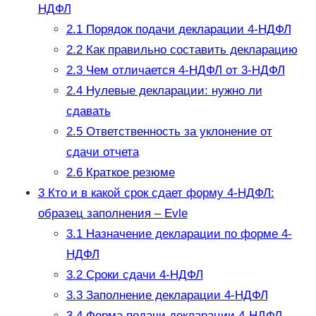
НДФЛ
2.1
Порядок подачи декларации 4-НДФЛ
2.2
Как правильно составить декларацию
2.3
Чем отличается 4-НДФЛ от 3-НДФЛ
2.4
Нулевые декларации: нужно ли
сдавать
2.5
Ответственность за уклонение от
сдачи отчета
2.6
Краткое резюме
3
Кто и в какой срок сдает форму 4-НДФЛ:
образец заполнения – Evle
3.1
Назначение декларации по форме 4-
НДФЛ
3.2
Сроки сдачи 4-НДФЛ
3.3
Заполнение декларации 4-НДФЛ
3.4
Форма подачи декларации 4-НДФЛ