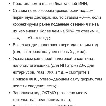
Проставляем в шапке бланка свой ИНН;
Ставим номер корректировки: если подаем
первичную декларацию, то ставим «0—», если
корректируем ранее поданные сведения из-за
их изменения более чем на 50%, то ставим «1
—», …, «3—» и т.д.;
В клетках для налогового периода ставим год
(год, в котором получен первый доход);
Указываем код своей налоговой и код типа
налогоплательщика (для ИП это «720», для
нотариусов, глав КФХ и т.д. – смотрите в
Приказе ФНС, утверждающем саму форму, там
все эти сведения есть);
Заполняем код ОКТМО (согласно месту
жительства предпринимателя);