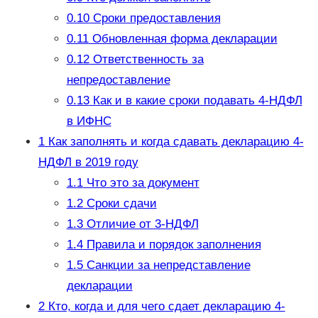
0.10
Сроки предоставления
0.11
Обновленная форма декларации
0.12
Ответственность за
непредоставление
0.13
Как и в какие сроки подавать 4-НДФЛ
в ИФНС
1
Как заполнять и когда сдавать декларацию 4-
НДФЛ в 2019 году
1.1
Что это за документ
1.2
Сроки сдачи
1.3
Отличие от 3-НДФЛ
1.4
Правила и порядок заполнения
1.5
Санкции за непредставление
декларации
2
Кто, когда и для чего сдает декларацию 4-