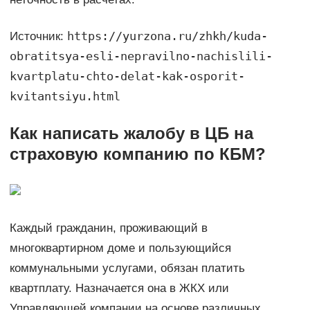
https://yurzona.ru/zhkh/kuda-
Источник:
obratitsya-esli-nepravilno-nachislili-
kvartplatu-chto-delat-kak-osporit-
kvitantsiyu.html
Как написать жалобу в ЦБ на
страховую компанию по КБМ?
Каждый гражданин, проживающий в
многоквартирном доме и пользующийся
коммунальными услугами, обязан платить
квартплату. Назначается она в ЖКХ или
Управляющей компании на основе различных