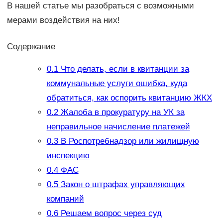
В нашей статье мы разобраться с возможными
мерами воздействия на них!
Содержание
0.1
Что делать, если в квитанции за
коммунальные услуги ошибка, куда
обратиться, как оспорить квитанцию ЖКХ
0.2
Жалоба в прокуратуру на УК за
неправильное начисление платежей
0.3
В Роспотребнадзор или жилищную
инспекцию
0.4
ФАС
0.5
Закон о штрафах управляющих
компаний
0.6
Решаем вопрос через суд