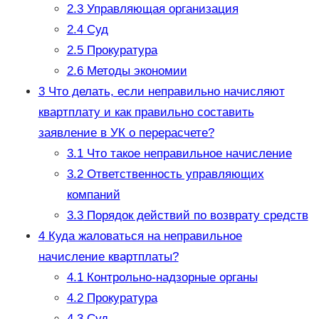
2.3
Управляющая организация
2.4
Суд
2.5
Прокуратура
2.6
Методы экономии
3
Что делать, если неправильно начисляют
квартплату и как правильно составить
заявление в УК о перерасчете?
3.1
Что такое неправильное начисление
3.2
Ответственность управляющих
компаний
3.3
Порядок действий по возврату средств
4
Куда жаловаться на неправильное
начисление квартплаты?
4.1
Контрольно-надзорные органы
4.2
Прокуратура
4.3
Суд