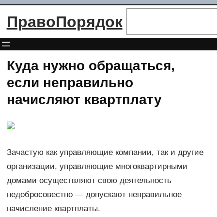
Перейти
Поиск
ПравоПорядок
к
содержимому
Куда нужно обращаться,
если неправильно
начисляют квартплату
Зачастую как управляющие компании, так и другие
организации, управляющие многоквартирными
домами осуществляют свою деятельность
недобросовестно — допускают неправильное
начисление квартплаты.