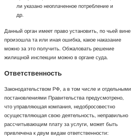
ли указано неоплаченное потребление и
др.
Данный орган имеет право установить, по чьей вине
произошла та или иная ошибка, какое наказание
можно за это получить. Обжаловать решение
жилищной инспекции можно в органе суда.
Ответственность
Законодательством РФ, а в том числе и отдельными
постановлениями Правительства предусмотрено,
что управляющая компания, недобросовестно
осуществляющая свою деятельность, неправильно
рассчитывающим плату за услуги, может быть
привлечена к двум видам ответственности: