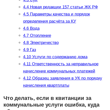
4.4
Новая редакции 157 статьи ЖК РФ
4.5
Параметры качества и порядок
определения расчёта за КУ
4.6
Вода
4.7
Отопление
4.8
Электричество
4.9
Газ
4.10
Услуги по содержанию дома
4.11
Ответственность за неправильное
начисление коммунальных платежей
4.12
Образец заявления в УК по порядку
начисления квартплаты
Что делать, если в квитанции за
коммунальные услуги ошибка, куда