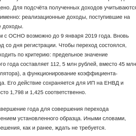
щено. Для подсчёта полученных доходов учитываютс
а именно: реализационные доходы, поступившие на
е доходы.
м с ОСНО возможно до 9 января 2019 года. Вновь
д со дня регистрации. Чтобы переход состоялся,
одить по критерию: предельное значение
о года составляет 112, 5 млн рублей, вместо 45 мл
ефлятора), а функционирование коэффициента-
а. Его действие сохраняется для ИП на ЕНВД и
сто 1,798 и 1,425 соответственно.
завершение года для совершения перехода
ением установленного образца. Иными словами,
шения, как и ранее, ждать не требуется.