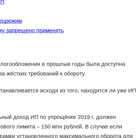
ИП
пецрежим
ому запрещено применять
алогообложения в прошлые годы была доступна
а жёстких требований к обороту.
танавливается исходя из того, находится ли уже ИП
ный доход ИП по упрощёнке 2019 г. должен
ового лимита – 150 млн рублей. В случае если
 рамки установленного максимального оборота для