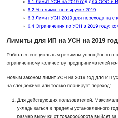
6.1
Лимит УСН на 2019 год для ООО и 
6.2
Усн лимит по выручке 2019
6.3
Лимит УСН 2019 для перехода на с
6.4
Ограничения по УСН в 2019 году: к
Лимиты для ИП на УСН на 2019 год
Работа со специальным режимом упрощённого н
ограниченному количеству предпринимателей из-з
Новым законом лимит УСН на 2019 год для ИП ус
на спецрежиме или только планирует переход:
Для действующих пользователей. Максималь
укладываться в пределы установленного год
размер выручки от товарооборота выйдет за