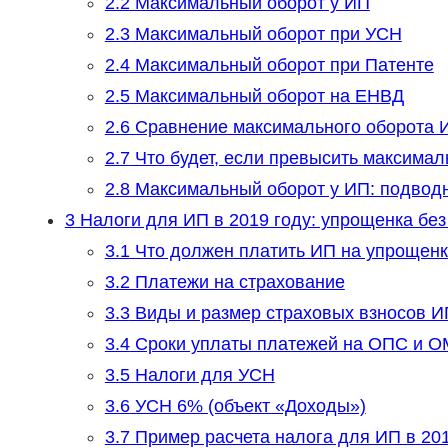
2.2
Максимальный оборот у ИП
2.3
Максимальный оборот при УСН
2.4
Максимальный оборот при Патенте
2.5
Максимальный оборот на ЕНВД
2.6
Сравнение максимального оборота 
2.7
Что будет, если превысить максима
2.8
Максимальный оборот у ИП: подвод
3
Налоги для ИП в 2019 году: упрощенка без
3.1
Что должен платить ИП на упрощенке
3.2
Платежи на страхование
3.3
Виды и размер страховых взносов И
3.4
Сроки уплаты платежей на ОПС и 
3.5
Налоги для УСН
3.6
УСН 6% (объект «Доходы»)
3.7
Пример расчета налога для ИП в 201