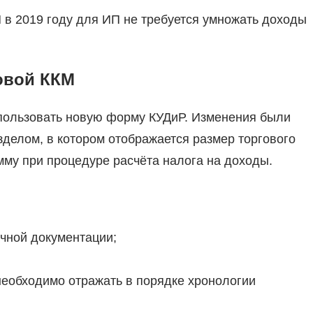
 в 2019 году для ИП не требуется умножать доходы
овой ККМ
спользовать новую форму КУДиР. Изменения были
елом, в котором отображается размер торгового
мму при процедуре расчёта налога на доходы.
чной документации;
еобходимо отражать в порядке хронологии