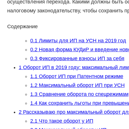
осуществления перехода. Какими должны быть ос
налоговому законодательству, чтобы сохранить 
Содержание
0.1
Лимиты для ИП на УСН на 2019 год
0.2
Новая форма КУДиР и введение нов
0.3
Фиксированные взносы ИП за себя
1
Оборот ИП в 2019 году: максимальный лим
1.1
Оборот ИП при Патентном режиме
1.2
Максимальный оборот ИП при УСН
1.3
Сравнение оборота по спецрежимам
1.4
Как сохранить льготы при превышен
2
Рассказываю про максимальный оборот дл
2.1
Что такое оборот у ИП