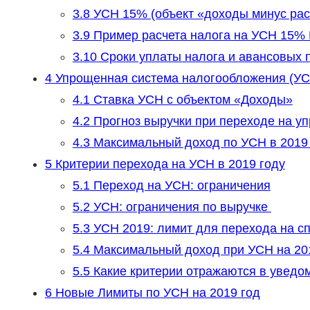
3.8
УСН 15% (объект «доходы минус ра
3.9
Пример расчета налога на УСН 15% 
3.10
Сроки уплаты налога и авансовых 
4
Упрощенная система налогообложения (УСН
4.1
Ставка УСН с объектом «Доходы»
4.2
Прогноз выручки при переходе на у
4.3
Максимальный доход по УСН в 2019
5
Критерии перехода на УСН в 2019 году
5.1
Переход на УСН: ограничения
5.2
УСН: ограничения по выручке
5.3
УСН 2019: лимит для перехода на с
5.4
Максимальный доход при УСН на 20
5.5
Какие критерии отражаются в уведо
6
Новые Лимиты по УСН на 2019 год