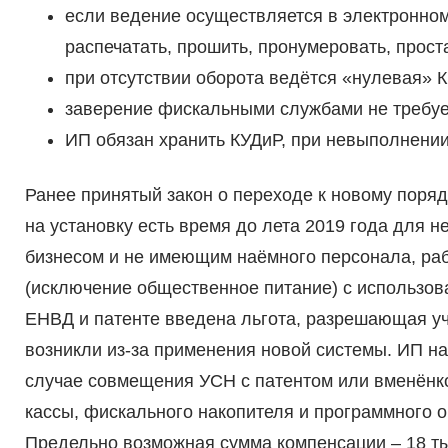
если ведение осуществляется в электронном
распечатать, прошить, пронумеровать, проста
при отсутствии оборота ведётся «нулевая» К
заверение фискальными службами не требуе
ИП обязан хранить КУДиР, при невыполнении
Ранее принятый закон о переходе к новому поряд
на установку есть время до лета 2019 года для
бизнесом и не имеющим наёмного персонала, ра
(исключение общественное питание) с использов
ЕНВД и патенте введена льгота, разрешающая учё
возникли из-за применения новой системы. ИП н
случае совмещения УСН с патентом или вменёнко
кассы, фискального накопителя и программного о
Предельно возможная сумма компенсации – 18 ты