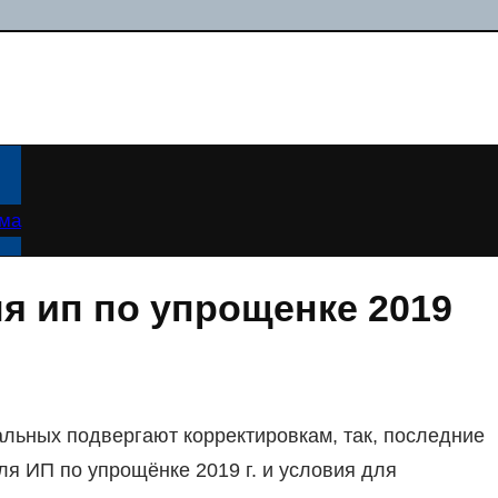
ама
я ип по упрощенке 2019
льных подвергают корректировкам, так, последние
я ИП по упрощёнке 2019 г. и условия для