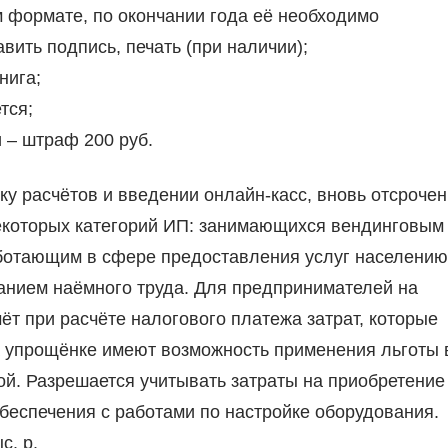
 формате, по окончании года её необходимо
вить подпись, печать (при наличии);
нига;
тся;
 – штраф 200 руб.
ку расчётов и введении онлайн-касс, вновь отсрочен
 некоторых категорий ИП: занимающихся вендинговым
ботающим в сфере предоставления услуг населению
анием наёмного труда. Для предпринимателей на
т при расчёте налогового платежа затрат, которые
а упрощёнке имеют возможность применения льготы 
й. Разрешается учитывать затраты на приобретение
беспечения с работами по настройке оборудования.
с. р.