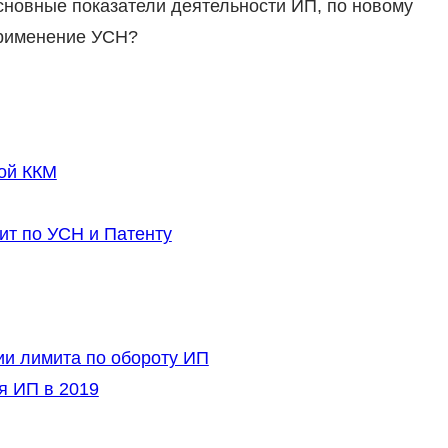
новные показатели деятельности ИП, по новому
применение УСН?
ой ККМ
ит по УСН и Патенту
ии лимита по обороту ИП
я ИП в 2019