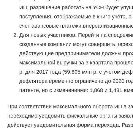
ИП, разрешение работать на УСН будет упу
поступления, отображаемые в книге учёта, 
счёт авансовые платежи,внереализационны
Для новых участников. Перейти на спецрежи
созданные компании могут совершить перехо
действующие предприниматели должны прох
максимальной выручки за 3 квартала прошлог
р. для 2017 года (59,805 млн р. с учётом д
дефлятора временно ограничено до 2020 год
патенте, но с изменениями: 1,868 и 1,481 вме
При соответствии максимального оборота ИП в 
необходимо уведомить фискальные органы заявл
действует уведомительная форма перехода. Разре