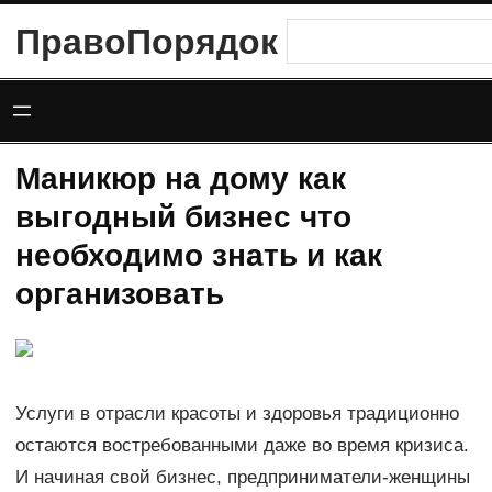
Перейти
ПравоПорядок
Поиск
к
содержимому
Маникюр на дому как
выгодный бизнес что
необходимо знать и как
организовать
Услуги в отрасли красоты и здоровья традиционно
остаются востребованными даже во время кризиса.
И начиная свой бизнес, предприниматели-женщины