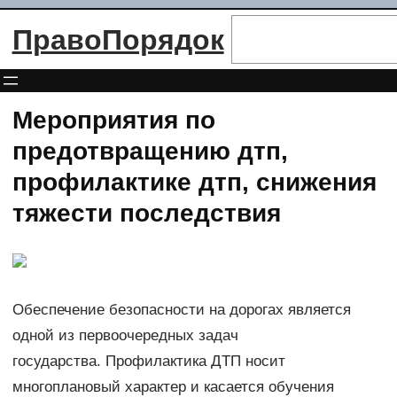
Перейти
Поиск
ПравоПорядок
к
содержимому
Мероприятия по
предотвращению дтп,
профилактике дтп, снижения
тяжести последствия
Обеспечение безопасности на дорогах является
одной из первоочередных задач
государства. Профилактика ДТП носит
многоплановый характер и касается обучения