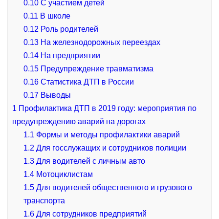
0.10
С участием детей
0.11
В школе
0.12
Роль родителей
0.13
На железнодорожных переездах
0.14
На предприятии
0.15
Предупреждение травматизма
0.16
Статистика ДТП в России
0.17
Выводы
1
Профилактика ДТП в 2019 году: мероприятия по
предупреждению аварий на дорогах
1.1
Формы и методы профилактики аварий
1.2
Для госслужащих и сотрудников полиции
1.3
Для водителей с личным авто
1.4
Мотоциклистам
1.5
Для водителей общественного и грузового
транспорта
1.6
Для сотрудников предприятий