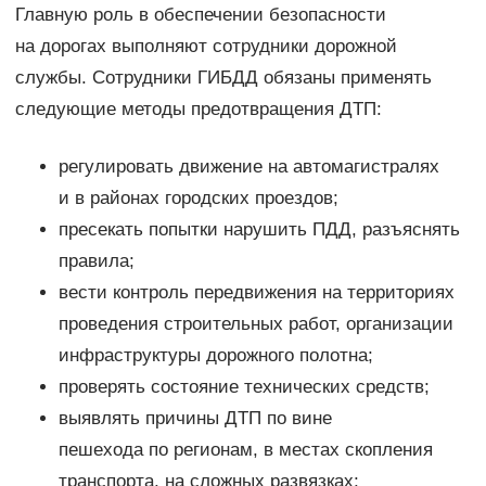
Главную роль в обеспечении безопасности
на дорогах выполняют сотрудники дорожной
службы. Сотрудники ГИБДД обязаны применять
следующие методы предотвращения ДТП:
регулировать движение на автомагистралях
и в районах городских проездов;
пресекать попытки нарушить ПДД, разъяснять
правила;
вести контроль передвижения на территориях
проведения строительных работ, организации
инфраструктуры дорожного полотна;
проверять состояние технических средств;
выявлять причины ДТП по вине
пешехода по регионам, в местах скопления
транспорта, на сложных развязках;