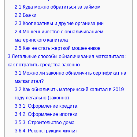
2.1
Куда можно обратиться за займом
2.2
Банки
2.3
Кооперативы и другие организации
2.4
Мошенничество с обналичиванием
материнского капитала
2.5
Как не стать жертвой мошенников
3
Легальные способы обналичивания маткапитала:
как потратить средства законно
3.1
Можно ли законно обналичить сертификат на
маткапитал?
3.2
Как обналичить материнский капитал в 2019
году легально (законно)
3.3
1. Оформление кредита
3.4
2. Оформление ипотеки
3.5
3. Строительство дома
3.6
4. Реконструкция жилья