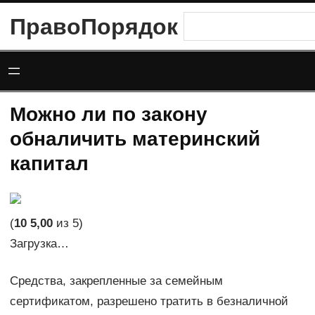
Перейти
ПравоПорядок
Поиск
к
содержимому
Можно ли по закону
обналичить материнский
капитал
(
10
5,00
из 5)
Загрузка…
Средства, закрепленные за семейным
сертификатом, разрешено тратить в безналичной