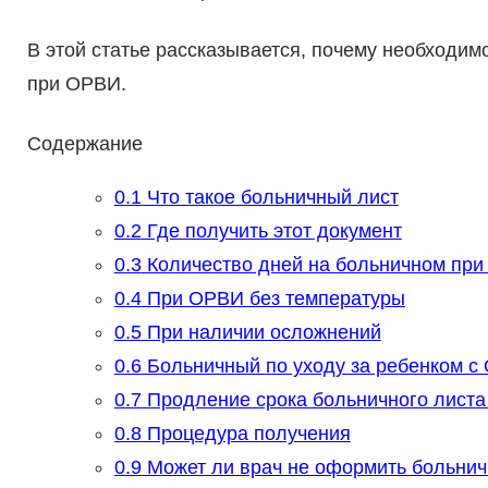
В этой статье рассказывается, почему необходимо
при ОРВИ.
Содержание
0.1
Что такое больничный лист
0.2
Где получить этот документ
0.3
Количество дней на больничном пр
0.4
При ОРВИ без температуры
0.5
При наличии осложнений
0.6
Больничный по уходу за ребенком с
0.7
Продление срока больничного лист
0.8
Процедура получения
0.9
Может ли врач не оформить больнич