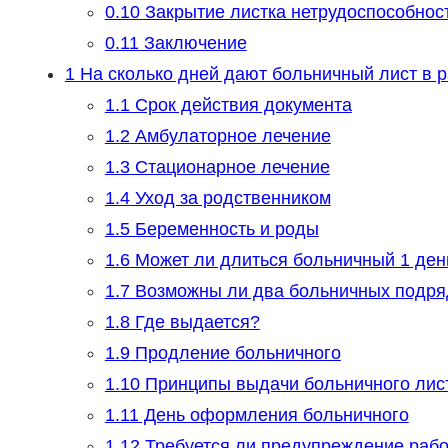
0.10
Закрытие листка нетрудоспособнос
0.11
Заключение
1
На сколько дней дают больничный лист в 
1.1
Срок действия документа
1.2
Амбулаторное лечение
1.3
Стационарное лечение
1.4
Уход за родственником
1.5
Беременность и роды
1.6
Может ли длиться больничный 1 ден
1.7
Возможны ли два больничных подря
1.8
Где выдается?
1.9
Продление больничного
1.10
Принципы выдачи больничного лист
1.11
День оформления больничного
1.12
Требуется ли предупреждение раб