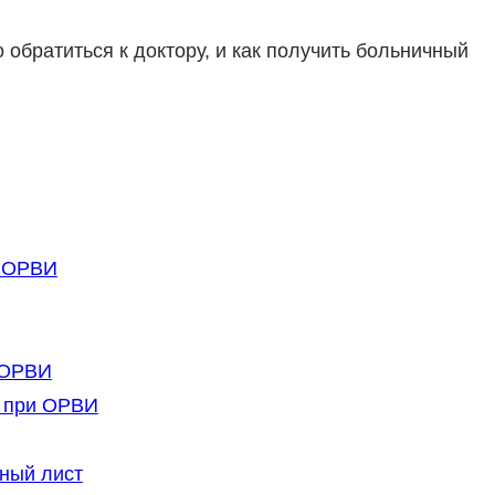
 обратиться к доктору, и как получить больничный
и ОРВИ
 ОРВИ
а при ОРВИ
ный лист