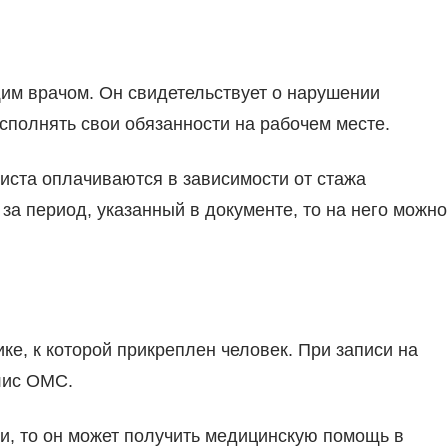
им врачом. Он свидетельствует о нарушении
сполнять свои обязанности на рабочем месте.
иста оплачиваются в зависимости от стажа
за период, указанный в документе, то на него можно
ке, к которой прикреплен человек. При записи на
лис ОМС.
и, то он может получить медицинскую помощь в