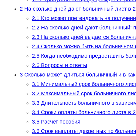
2
На сколько дней дают больничный лист в 2
2.1
Кто может претендовать на получени
2.2
На сколько дней дают больничный: 
2.3
На сколько дней выдается больничн
2.4
Сколько можно быть на больничном 
2.5
Когда необходимо предоставить бол
2.6
Вопросы и ответы
3
Сколько может длиться больничный и в как
3.1
Минимальный срок больничного лис
3.2
Максимальный срок больничного ли
3.3
Длительность больничного в зависим
3.4
Сроки оплаты больничного листа в 2
3.5
Расчет пособия
3.6
Срок выплаты декретных по больнич