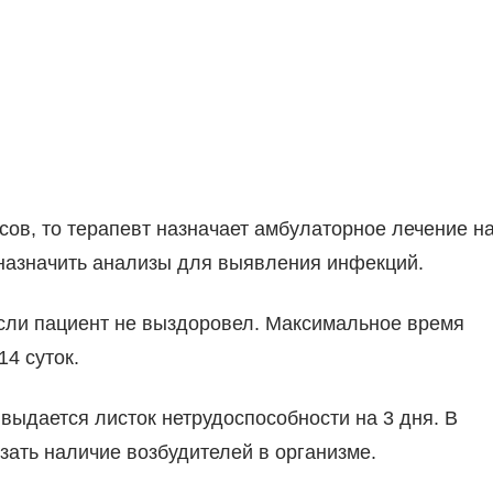
ов, то терапевт назначает амбулаторное лечение н
т назначить анализы для выявления инфекций.
если пациент не выздоровел. Максимальное время
4 суток.
 выдается листок нетрудоспособности на 3 дня. В
зать наличие возбудителей в организме.