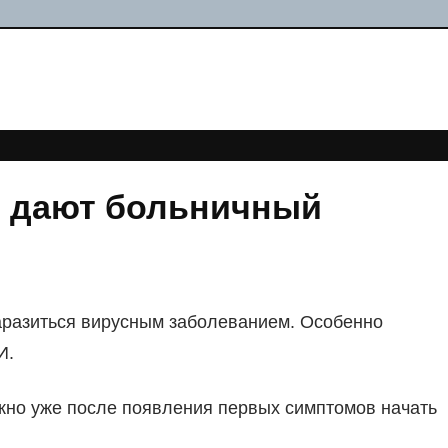
о дают больничный
аразиться вирусным заболеванием. Особенно
И.
жно уже после появления первых симптомов начать