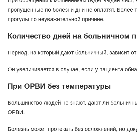
При обращении к мошенникам будет выдан лист, 
пропущенные по болезни дни не оплатят. Более т
прогулы по неуважительной причине.
Количество дней на больничном 
Период, на который дают больничный, зависит от
Он увеличивается в случае, если у пациента об
При ОРВИ без температуры
Большинство людей не знают, дают ли больничны
ОРВИ.
Болезнь может протекать без осложнений, но док