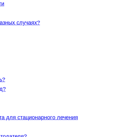
ти
разных случаях?
ь?
д?
а для стационарного лечения
отодателя?