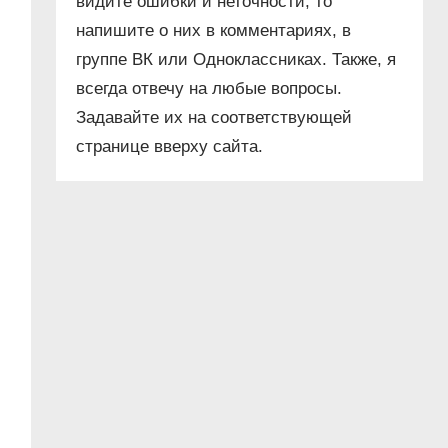
видите ошибки и неточности, то
напишите о них в комментариях, в
группе ВК или Одноклассниках. Также, я
всегда отвечу на любые вопросы.
Задавайте их на соответствующей
странице вверху сайта.