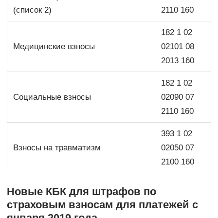
(список 2)
2110 160
182 1 02
Медицинские взносы
02101 08
2013 160
182 1 02
Социальные взносы
02090 07
2110 160
393 1 02
Взносы на травматизм
02050 07
2100 160
Новые КБК для штрафов по
страховым взносам для платежей с
января 2019 года