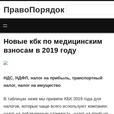
Перейти
ПравоПорядок
Поиск
к
содержимому
Новые кбк по медицинским
взносам в 2019 году
НДС, НДФЛ, налог на прибыль, транспортный
налог, налог на имущество
В таблицах ниже мы привели КБК 2019 года для
налогов, которые чаще всего используют компании:
налог на добавленную стоимость, налог на прибыль