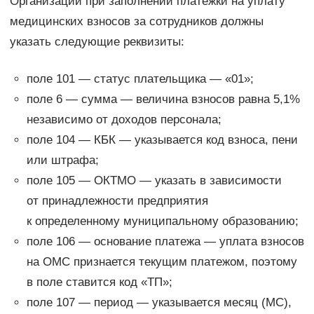
Организации при заполнении платежки на уплату
медицинских взносов за сотрудников должны
указать следующие реквизиты:
поле 101 — статус плательщика — «01»;
поле 6 — сумма — величина взносов равна 5,1%
независимо от доходов персонала;
поле 104 — КБК — указывается код взноса, пени
или штрафа;
поле 105 — ОКТМО — указать в зависимости
от принадлежности предприятия
к определенному муниципальному образованию;
поле 106 — основание платежа — уплата взносов
на ОМС признается текущим платежом, поэтому
в поле ставится код «ТП»;
поле 107 — период — указывается месяц (МС),