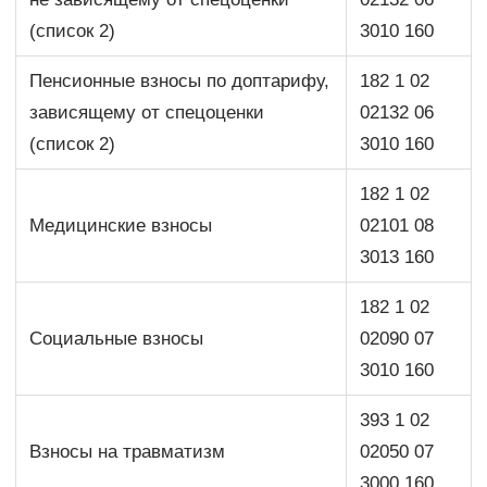
(список 2)
3010 160
Пенсионные взносы по доптарифу,
182 1 02
зависящему от спецоценки
02132 06
(список 2)
3010 160
182 1 02
Медицинские взносы
02101 08
3013 160
182 1 02
Социальные взносы
02090 07
3010 160
393 1 02
Взносы на травматизм
02050 07
3000 160