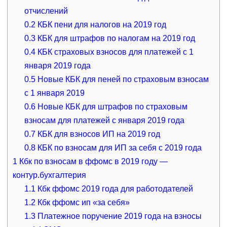
отчислений
0.2
КБК пени для налогов на 2019 год
0.3
КБК для штрафов по налогам на 2019 год
0.4
КБК страховых взносов для платежей с 1
января 2019 года
0.5
Новые КБК для пеней по страховым взносам
с 1 января 2019
0.6
Новые КБК для штрафов по страховым
взносам для платежей с января 2019 года
0.7
КБК для взносов ИП на 2019 год
0.8
КБК по взносам для ИП за себя с 2019 года
1
Кбк по взносам в ффомс в 2019 году —
контур.бухгалтерия
1.1
Кбк ффомс 2019 года для работодателей
1.2
Кбк ффомс ип «за себя»
1.3
Платежное поручение 2019 года на взносы