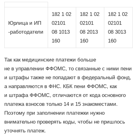
182 1 02
182 1 02
182 1 02
Юрлица и ИП
02101
02101
02101
-работодатели
08 1013
08 2013
08 3013
160
160
160
Так как медицинские платежи больше
не в управлении ФФОМС, то связанные с ними пени
и штрафы также не попадают в федеральный фонд,
а направляются в ФНС. КБК пени ФФОМС, как
и штрафа ФФОМС, отличаются от кода основного
платежа взносов только 14 и 15 знакоместами.
Поэтому при заполнении платежки нужно
внимательно проверять коды, чтобы не пришлось
уточнять платеж.