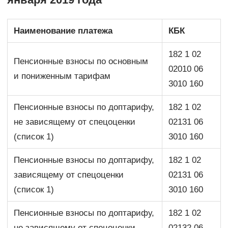
Наименование платежа
КБК
182 1 02
Пенсионные взносы по основным
02010 06
и пониженным тарифам
3010 160
Пенсионные взносы по доптарифу,
182 1 02
не зависящему от спецоценки
02131 06
(список 1)
3010 160
Пенсионные взносы по доптарифу,
182 1 02
зависящему от спецоценки
02131 06
(список 1)
3010 160
Пенсионные взносы по доптарифу,
182 1 02
не зависящему от спецоценки
02132 06