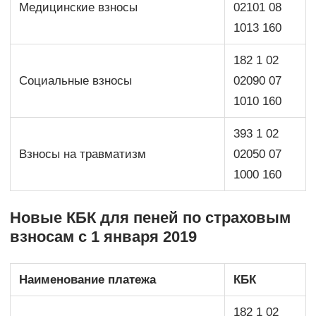
Медицинские взносы
02101 08
1013 160
182 1 02
Социальные взносы
02090 07
1010 160
393 1 02
Взносы на травматизм
02050 07
1000 160
Новые КБК для пеней по страховым
взносам с 1 января 2019
Наименование платежа
КБК
182 1 02