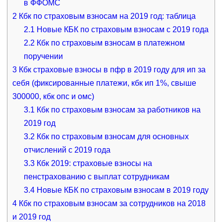
в ФФОМС
2
Кбк по страховым взносам на 2019 год: таблица
2.1
Новые КБК по страховым взносам с 2019 года
2.2
Кбк по страховым взносам в платежном
поручении
3
Кбк страховые взносы в пфр в 2019 году для ип за
себя (фиксированные платежи, кбк ип 1%, свыше
300000, кбк опс и омс)
3.1
Кбк по страховым взносам за работников на
2019 год
3.2
Кбк по страховым взносам для основных
отчислений с 2019 года
3.3
Кбк 2019: страховые взносы на
пенстрахованию с выплат сотрудникам
3.4
Новые КБК по страховым взносам в 2019 году
4
Кбк по страховым взносам за сотрудников на 2018
и 2019 год