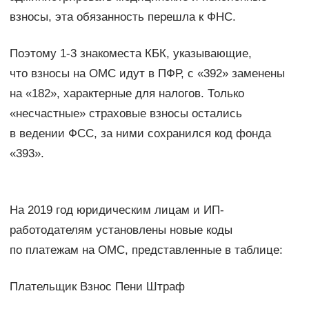
взносы, эта обязанность перешла к ФНС.
Поэтому 1-3 знакоместа КБК, указывающие,
что взносы на ОМС идут в ПФР, с «392» заменены
на «182», характерные для налогов. Только
«несчастные» страховые взносы остались
в ведении ФСС, за ними сохранился код фонда
«393».
На 2019 год юридическим лицам и ИП-
работодателям установлены новые коды
по платежам на ОМС, представленные в таблице:
Плательщик Взнос Пени Штраф