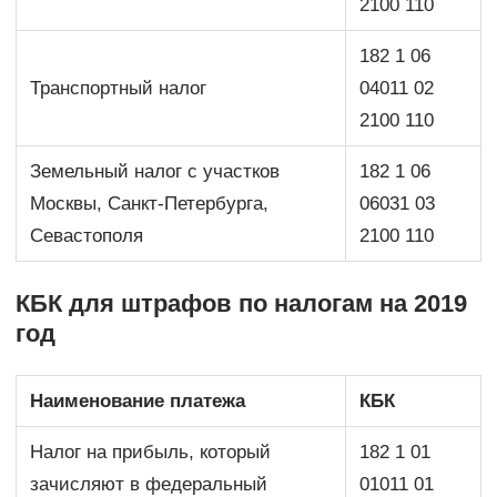
2100 110
182 1 06
Транспортный налог
04011 02
2100 110
Земельный налог с участков
182 1 06
Москвы, Санкт-Петербурга,
06031 03
Севастополя
2100 110
КБК для штрафов по налогам на 2019
год
Наименование платежа
КБК
Налог на прибыль, который
182 1 01
зачисляют в федеральный
01011 01