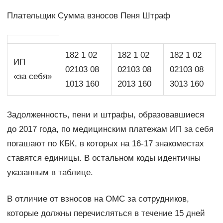
Плательщик Сумма взносов Пеня Штраф
182 1 02
182 1 02
182 1 02
ИП
02103 08
02103 08
02103 08
«за себя»
1013 160
2013 160
3013 160
Задолженность, пени и штрафы, образовавшиеся
до 2017 года, по медицинским платежам ИП за себя
погашают по КБК, в которых на 16-17 знакоместах
ставятся единицы. В остальном коды идентичны
указанным в таблице.
В отличие от взносов на ОМС за сотрудников,
которые должны перечисляться в течение 15 дней