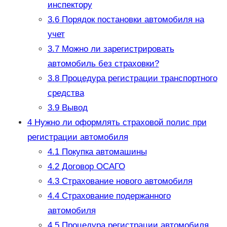
инспектору
3.6
Порядок постановки автомобиля на
учет
3.7
Можно ли зарегистрировать
автомобиль без страховки?
3.8
Процедура регистрации транспортного
средства
3.9
Вывод
4
Нужно ли оформлять страховой полис при
регистрации автомобиля
4.1
Покупка автомашины
4.2
Договор ОСАГО
4.3
Страхование нового автомобиля
4.4
Страхование подержанного
автомобиля
4.5
Процедура регистрации автомобиля