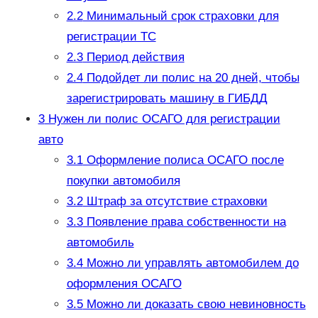
2.2
Минимальный срок страховки для
регистрации ТС
2.3
Период действия
2.4
Подойдет ли полис на 20 дней, чтобы
зарегистрировать машину в ГИБДД
3
Нужен ли полис ОСАГО для регистрации
авто
3.1
Оформление полиса ОСАГО после
покупки автомобиля
3.2
Штраф за отсутствие страховки
3.3
Появление права собственности на
автомобиль
3.4
Можно ли управлять автомобилем до
оформления ОСАГО
3.5
Можно ли доказать свою невиновность