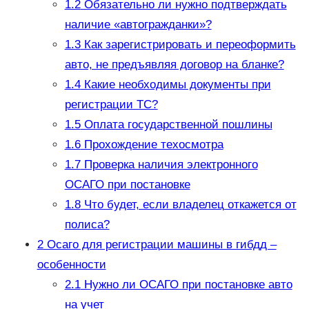
1.2
Обязательно ли нужно подтверждать
наличие «автогражданки»?
1.3
Как зарегистрировать и переоформить
авто, не предъявляя договор на бланке?
1.4
Какие необходимы документы при
регистрации ТС?
1.5
Оплата государственной пошлины
1.6
Прохождение техосмотра
1.7
Проверка наличия электронного
ОСАГО при постановке
1.8
Что будет, если владелец откажется от
полиса?
2
Осаго для регистрации машины в гибдд –
особенности
2.1
Нужно ли ОСАГО при постановке авто
на учет