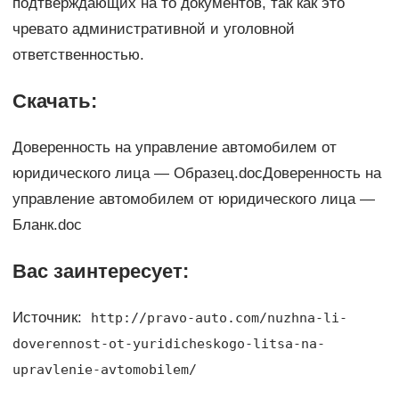
подтверждающих на то документов, так как это
чревато административной и уголовной
ответственностью.
Скачать:
Доверенность на управление автомобилем от
юридического лица — Образец.docДоверенность на
управление автомобилем от юридического лица —
Бланк.doc
Вас заинтересует:
Источник:
http://pravo-auto.com/nuzhna-li-
doverennost-ot-yuridicheskogo-litsa-na-
upravlenie-avtomobilem/