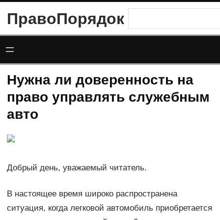
Перейти
ПравоПорядок
Поиск
к
содержимому
Нужна ли доверенность на
право управлять служебным
авто
Добрый день, уважаемый читатель.
В настоящее время широко распространена
ситуация, когда легковой автомобиль приобретается