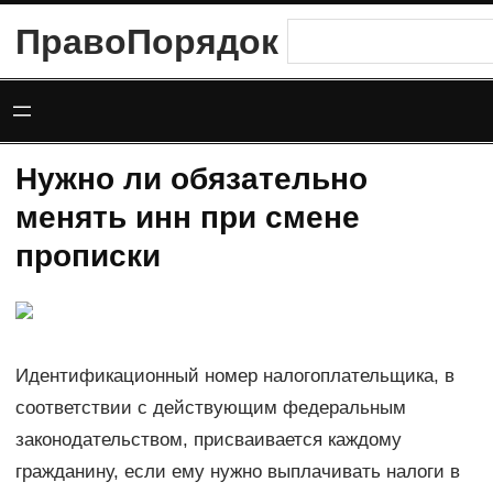
Перейти
ПравоПорядок
Поиск
к
содержимому
Нужно ли обязательно
менять инн при смене
прописки
Идентификационный номер налогоплательщика, в
соответствии с действующим федеральным
законодательством, присваивается каждому
гражданину, если ему нужно выплачивать налоги в