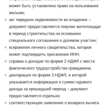
может быть установлено право на пользование
жильем;
акт передачи недвижимости во владении –
документ предоставляется покупки жилплощади
в период строительства на основании
специального соглашения о долевом участии;
ксерокопия личного свидетельства, которое
может подтвердить присвоение ИНН;
справка о доходах по форме 2 НДФЛ с места
фактического трудоустройства гражданина;
декларация по форме 3 НДФЛ, в которой
указывается информация о сумме годового
дохода за прошедший период – документ
предоставляется отдельно;
соответствующее заявление о возврате вычета