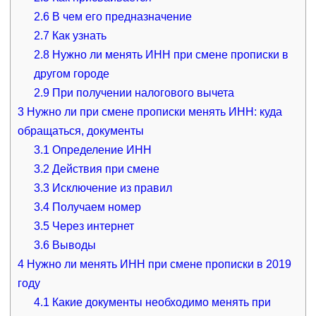
2.6
В чем его предназначение
2.7
Как узнать
2.8
Нужно ли менять ИНН при смене прописки в
другом городе
2.9
При получении налогового вычета
3
Нужно ли при смене прописки менять ИНН: куда
обращаться, документы
3.1
Определение ИНН
3.2
Действия при смене
3.3
Исключение из правил
3.4
Получаем номер
3.5
Через интернет
3.6
Выводы
4
Нужно ли менять ИНН при смене прописки в 2019
году
4.1
Какие документы необходимо менять при