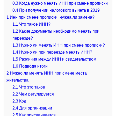
0.3
Когда нужно менять ИНН при смене прописки
0.4
При получении налогового вычета в 2019
1
Инн при смене прописки: нужна ли замена?
1.1
Что такое ИНН?
1.2
Какие документы необходимо менять при
переезде?
1.3
Нужно ли менять ИНН при смене прописки?
1.4
Нужно ли при переезде менять ИНН?
1.5
Различия между ИНН и свидетельством
1.6
Подводя итоги
2
Нужно ли менять ИНН при смене места
жительства
2.1
Что это такое
2.2
Чем регулируется
2.3
Код
2.4
Для организации
2.5
Как присваивается