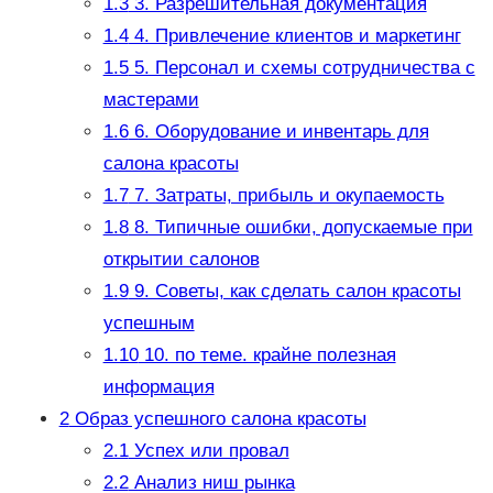
1.3
3. Разрешительная документация
1.4
4. Привлечение клиентов и маркетинг
1.5
5. Персонал и схемы сотрудничества с
мастерами
1.6
6. Оборудование и инвентарь для
салона красоты
1.7
7. Затраты, прибыль и окупаемость
1.8
8. Типичные ошибки, допускаемые при
открытии салонов
1.9
9. Советы, как сделать салон красоты
успешным
1.10
10. по теме. крайне полезная
информация
2
Образ успешного салона красоты
2.1
Успех или провал
2.2
Анализ ниш рынка