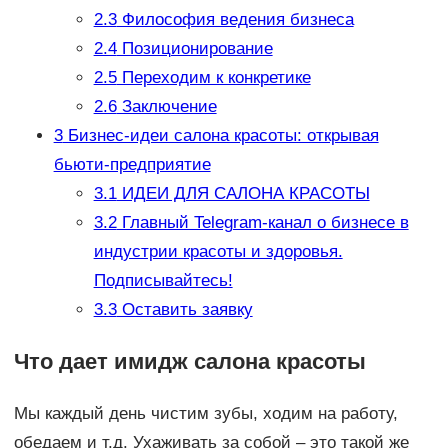
2.3
Философия ведения бизнеса
2.4
Позиционирование
2.5
Переходим к конкретике
2.6
Заключение
3
Бизнес-идеи салона красоты: открывая
бьюти-предприятие
3.1
ИДЕИ ДЛЯ САЛОНА КРАСОТЫ
3.2
Главный Telegram-канал о бизнесе в
индустрии красоты и здоровья.
Подписывайтесь!
3.3
Оставить заявку
Что дает имидж салона красоты
Мы каждый день чистим зубы, ходим на работу,
обедаем и т.д. Ухаживать за собой – это такой же