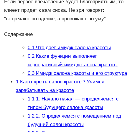
Если первое впечатление будет благоприятным, то
клиент придет к вам снова. Не зря говорят:
“встречают по одежке, а провожают по уму”.
Содержание
0.1
Что дает имидж салона красоты
0.2
Какие функции выполняет
корпоративный имидж салона красоты
0.3
Имидж салона красоты и его структура
1
Как открыть салон красоты? Учимся
зарабатывать на красоте
1.1
1. Начало начал — определяемся с
типом будущего салона красоты
1.2
2. Определяемся с помещением под
будущий салон красоты