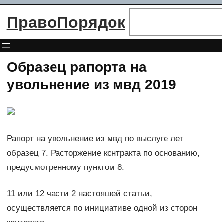
Перейти
Поиск
ПравоПорядок
к
содержимому
Образец рапорта на
увольнение из мвд 2019
Рапорт на увольнение из мвд по выслуге лет
образец 7. Расторжение контракта по основанию,
предусмотренному пунктом 8.
11 или 12 части 2 настоящей статьи,
осуществляется по инициативе одной из сторон