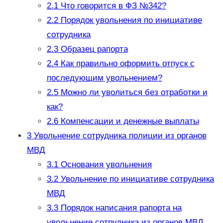
2.1
Что говорится в ФЗ №342?
2.2
Порядок увольнения по инициативе
сотрудника
2.3
Образец рапорта
2.4
Как правильно оформить отпуск с
последующим увольнением?
2.5
Можно ли уволиться без отработки и
как?
2.6
Компенсации и денежные выплаты
3
Увольнение сотрудника полиции из органов
МВД
3.1
Основания увольнения
3.2
Увольнение по инициативе сотрудника
МВД
3.3
Порядок написания рапорта на
увольнение сотрудника из органов МВД