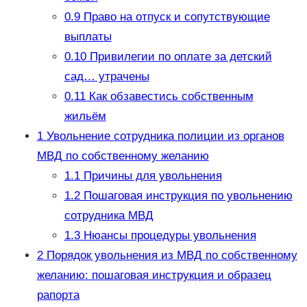
0.9
Право на отпуск и сопутствующие
выплаты
0.10
Привилегии по оплате за детский
сад… утрачены
0.11
Как обзавестись собственным
жильём
1
Увольнение сотрудника полиции из органов
МВД по собственному желанию
1.1
Причины для увольнения
1.2
Пошаговая инструкция по увольнению
сотрудника МВД
1.3
Нюансы процедуры увольнения
2
Порядок увольнения из МВД по собственному
желанию: пошаговая инструкция и образец
рапорта