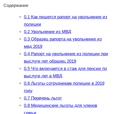
Содержание
0.1
Как пишется рапорт на увольнение из
полиции
0.2
Увольнение из МВД
0.3
Образец рапорта на увольнение из
мвд 2019
0.4
Рапорт на увольнение из полиции при
выслуге лет образец 2019
0.5
Что включается в стаж для пенсии по
выслуге лет в МВД
0.6
Льготы сотрудникам полиции в 2019
году
0.7
Перечень льгот
0.8
Медицинские льготы для членов
семьи