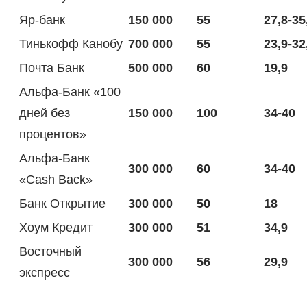
Яр-банк
150 000
55
27,8-35
Тинькофф Канобу
700 000
55
23,9-32
Почта Банк
500 000
60
19,9
Альфа-Банк «100
дней без
150 000
100
34-40
процентов»
Альфа-Банк
300 000
60
34-40
«Cash Back»
Банк Открытие
300 000
50
18
Хоум Кредит
300 000
51
34,9
Восточный
300 000
56
29,9
экспресс