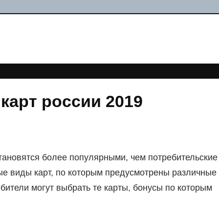
карт россии 2019
тановятся более популярными, чем потребительские
ые виды карт, по которым предусмотрены различные
ебители могут выбрать те карты, бонусы по которым