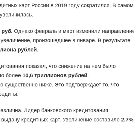
дитных карт России в 2019 году сократился. В самом
 увеличилась.
 руб.
Однако февраль и март изменили направлени
увеличение, произошедшее в январе. В результате
ллиона рублей
.
дитования показал, что снижение на нем было
ло более
10,6 триллионов рублей
.
о существенно ниже. Это подтверждает то, что
редиты.
 различна. Лидер банковского кредитования –
 выдачу кредитных карт. Увеличение составило
2,7%