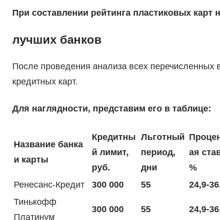
При составлении рейтинга пластиковых карт 
лучших банков
После проведения анализа всех перечисленных в
кредитных карт.
Для наглядности, представим его в таблице:
Кредитны
Льготный
Проце
Название банка
й лимит,
период,
ая став
и карты
руб.
дни
%
Ренесанс-Кредит
300 000
55
24,9-36
Тинькофф
300 000
55
24,9-36
Платинум