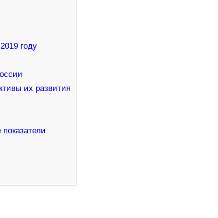
2019 году
России
ктивы их развития
 показатели