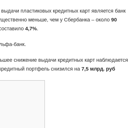
 выдачи пластиковых кредитных карт является банк
щественно меньше, чем у Сбербанка – около
90
 составило
4,7%
.
Альфа-банк.
льшее снижение выдачи кредитных карт наблюдается
о кредитный портфель снизился на
7,5 млрд. руб