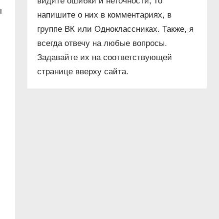
видите ошибки и неточности, то
ы
напишите о них в комментариях, в
группе ВК или Одноклассниках. Также, я
всегда отвечу на любые вопросы.
Задавайте их на соответствующей
странице вверху сайта.