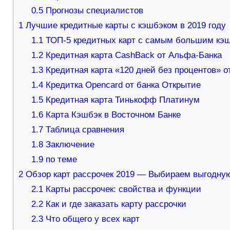
0.5
Прогнозы специалистов
1
Лучшие кредитные карты с кэшбэком в 2019 году
1.1
ТОП-5 кредитных карт с самым большим кэ
1.2
Кредитная карта CashBack от Альфа-Банка
1.3
Кредитная карта «120 дней без процентов» 
1.4
Кредитка Opencard от банка Открытие
1.5
Кредитная карта Тинькофф Платинум
1.6
Карта Кэшбэк в Восточном Банке
1.7
Таблица сравнения
1.8
Заключение
1.9
по теме
2
Обзор карт рассрочек 2019 — Выбираем выгодную
2.1
Карты рассрочек: свойства и функции
2.2
Как и где заказать карту рассрочки
2.3
Что общего у всех карт