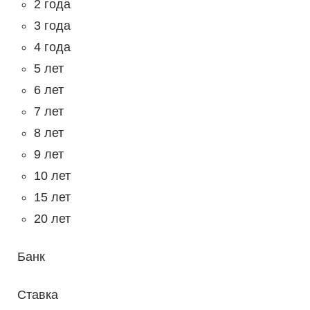
2 года
3 года
4 года
5 лет
6 лет
7 лет
8 лет
9 лет
10 лет
15 лет
20 лет
Банк
Ставка