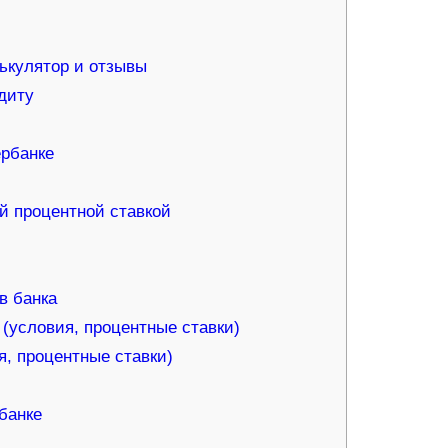
лькулятор и отзывы
диту
ербанке
й процентной ставкой
в банка
(условия, процентные ставки)
я, процентные ставки)
банке