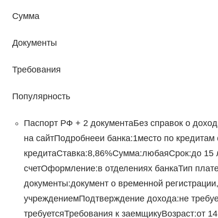
Сумма
Документы
Требования
Популярность
Паспорт РФ + 2 документаБез справок о дохо
на сайтПодробнееи банка:1место по кредитам
кредитаСтавка:8,86%Сумма:любаяСрок:до 15 
счетОформление:в отделениях банкаТип плат
документы:документ о временной регистрации,
учреждениемПодтверждение дохода:не требует
требуетсяТребования к заемщикуВозраст:от 14