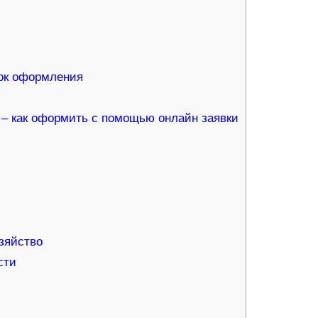
док оформления
– как оформить с помощью онлайн заявки
зяйство
сти