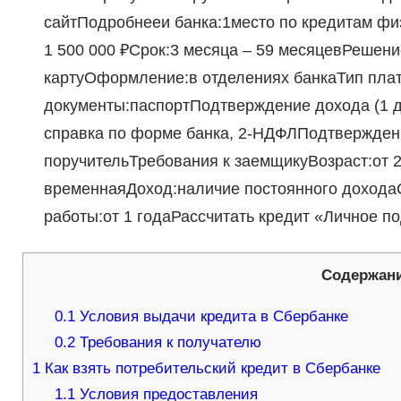
сайтПодробнееи банка:1место по кредитам фи
1 500 000 ₽Срок:3 месяца – 59 месяцевРешени
картуОформление:в отделениях банкаТип пла
документы:паспортПодтверждение дохода (1 д
справка по форме банка, 2‑НДФЛПодтверждение
поручительТребования к заемщикуВозраст:от 
временнаяДоход:наличие постоянного дохода
работы:от 1 годаРассчитать кредит «Личное п
Содержан
0.1
Условия выдачи кредита в Сбербанке
0.2
Требования к получателю
1
Как взять потребительский кредит в Сбербанке
1.1
Условия предоставления