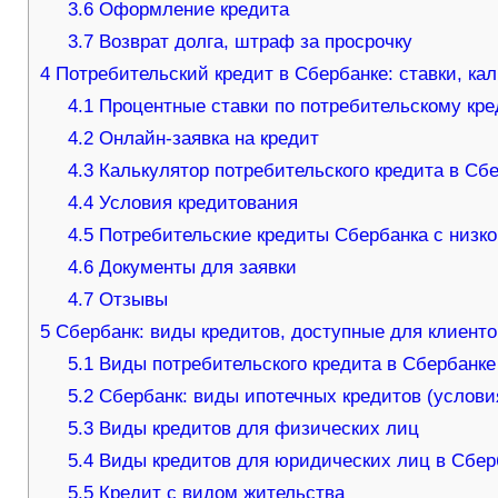
3.6
Оформление кредита
3.7
Возврат долга, штраф за просрочку
4
Потребительский кредит в Сбербанке: ставки, ка
4.1
Процентные ставки по потребительскому кре
4.2
Онлайн-заявка на кредит
4.3
Калькулятор потребительского кредита в Сб
4.4
Условия кредитования
4.5
Потребительские кредиты Сбербанка с низко
4.6
Документы для заявки
4.7
Отзывы
5
Сбербанк: виды кредитов, доступные для клиенто
5.1
Виды потребительского кредита в Сбербанке 
5.2
Сбербанк: виды ипотечных кредитов (услови
5.3
Виды кредитов для физических лиц
5.4
Виды кредитов для юридических лиц в Сбер
5.5
Кредит с видом жительства