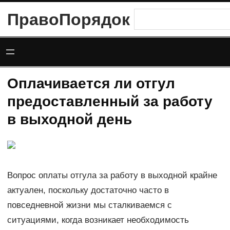
Перейти
ПравоПорядок
Поиск
к
содержимому
Оплачивается ли отгул
предоставленный за работу
в выходной день
Вопрос оплаты отгула за работу в выходной крайне
актуален, поскольку достаточно часто в
повседневной жизни мы сталкиваемся с
ситуациями, когда возникает необходимость