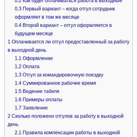
0.2
Как будет оплачиваться работа в выходные
0.3
Первый вариант – когда отгул сотрудник
оформляет в том же месяце
0.4
Второй вариант – отгул оформляется в
будущем месяце
1
Оплачивается ли отгул предоставленный за работу
в выходной день
1.1
Оформление
1.2
Оплата
1.3
Отгул за командировочную поездку
1.4
Суммированное рабочее время
1.5
Ведение табеля
1.6
Примеры оплаты
1.7
Заявление
2
Сколько положено отгулов за работу в выходной
день
2.1
Правила компенсации работы в выходной