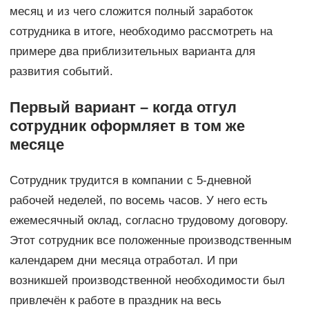
месяц и из чего сложится полный заработок
сотрудника в итоге, необходимо рассмотреть на
примере два приблизительных варианта для
развития событий.
Первый вариант – когда отгул
сотрудник оформляет в том же
месяце
Сотрудник трудится в компании с 5-дневной
рабочей неделей, по восемь часов. У него есть
ежемесячный оклад, согласно трудовому договору.
Этот сотрудник все положенные производственным
календарем дни месяца отработал. И при
возникшей производственной необходимости был
привлечён к работе в праздник на весь