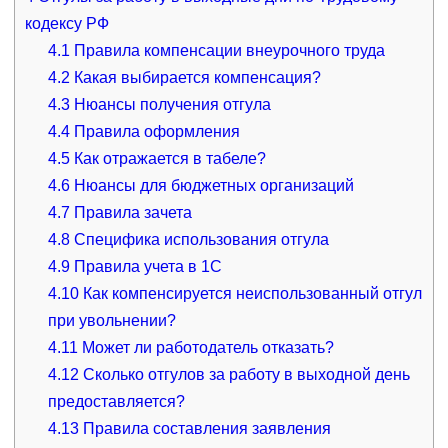
кодексу РФ
4.1
Правила компенсации внеурочного труда
4.2
Какая выбирается компенсация?
4.3
Нюансы получения отгула
4.4
Правила оформления
4.5
Как отражается в табеле?
4.6
Нюансы для бюджетных организаций
4.7
Правила зачета
4.8
Специфика использования отгула
4.9
Правила учета в 1С
4.10
Как компенсируется неиспользованный отгул
при увольнении?
4.11
Может ли работодатель отказать?
4.12
Сколько отгулов за работу в выходной день
предоставляется?
4.13
Правила составления заявления