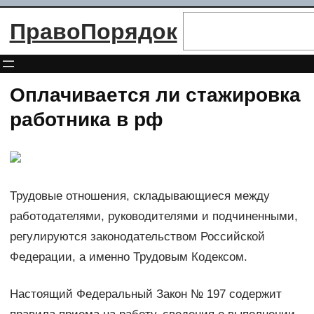
Перейти
Поиск
ПравоПорядок
к
содержимому
Оплачивается ли стажировка
работника в рф
Трудовые отношения, складывающиеся между
работодателями, руководителями и подчиненными,
регулируются законодательством Российской
Федерации, а именно Трудовым Кодексом.
Настоящий Федеральный Закон № 197 содержит