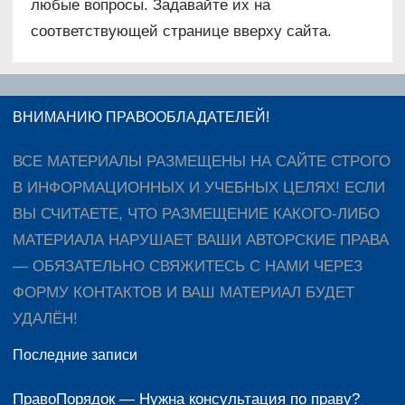
любые вопросы. Задавайте их на
соответствующей странице вверху сайта.
ВНИМАНИЮ ПРАВООБЛАДАТЕЛЕЙ!
ВСЕ МАТЕРИАЛЫ РАЗМЕЩЕНЫ НА САЙТЕ СТРОГО
В ИНФОРМАЦИОННЫХ И УЧЕБНЫХ ЦЕЛЯХ! ЕСЛИ
ВЫ СЧИТАЕТЕ, ЧТО РАЗМЕЩЕНИЕ КАКОГО-ЛИБО
МАТЕРИАЛА НАРУШАЕТ ВАШИ АВТОРСКИЕ ПРАВА
— ОБЯЗАТЕЛЬНО СВЯЖИТЕСЬ С НАМИ ЧЕРЕЗ
ФОРМУ КОНТАКТОВ И ВАШ МАТЕРИАЛ БУДЕТ
УДАЛЁН!
Последние записи
ПравоПорядок — Нужна консультация по праву?