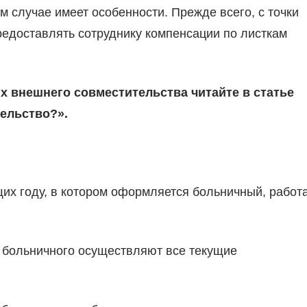
 случае имеет особенности. Прежде всего, с точки
редоставлять сотруднику компенсации по листкам
х внешнего совместительства читайте в статье
тельство?»
.
ющих году, в котором оформляется больничный, работ
у больничного осуществляют все текущие