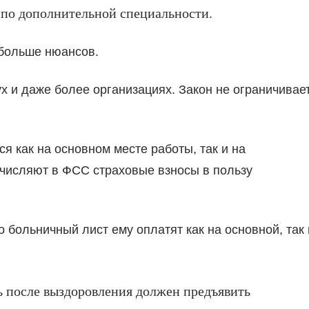
 по дополнительной специальности.
 больше нюансов.
ух и даже более организациях. Закон не ограничивае
я как на основном месте работы, так и на
числяют в ФСС страховые взносы в пользу
о больничный лист ему оплатят как на основной, так 
ь после выздоровления должен предъявить