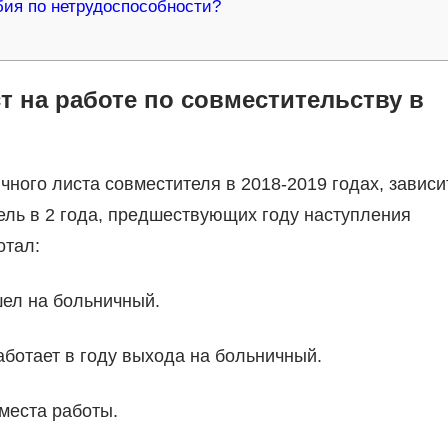
ия по нетрудоспособности?
т на работе по совместительству в
чного листа совместителя в 2018-2019 годах, зависи
ель в 2 года, предшествующих году наступления
отал:
ышел на больничный.
работает в году выхода на больничный.
 места работы.