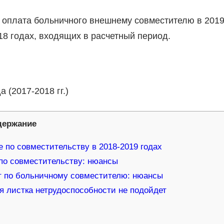
ься оплата больничного внешнему совместителю в 201
2018 годах, входящих в расчетный период.
 (2017-2018 гг.)
держание
 по совместительству в 2018-2019 годах
по совместительству: нюансы
 по больничному совместителю: нюансы
я листка нетрудоспособности не подойдет