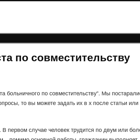
та по совместительству
та больничного по совместительству”. Мы постарали
опросы, то вы можете задать их в х после статьи или
 В первом случае человек трудится по двум или бол
ом – помимо основной работы, гражданин выполняет