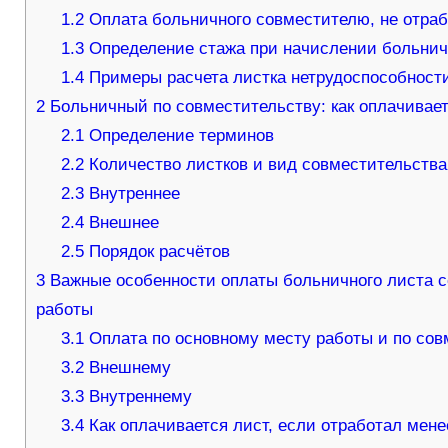
1.2
Оплата больничного совместителю, не отра
1.3
Определение стажа при начислении больнич
1.4
Примеры расчета листка нетрудоспособност
2
Больничный по совместительству: как оплачивае
2.1
Определение терминов
2.2
Количество листков и вид совместительства
2.3
Внутреннее
2.4
Внешнее
2.5
Порядок расчётов
3
Важные особенности оплаты больничного листа с
работы
3.1
Оплата по основному месту работы и по сов
3.2
Внешнему
3.3
Внутреннему
3.4
Как оплачивается лист, если отработал мене