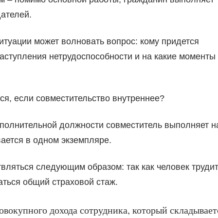
ателей.
ситуации может волновать вопрос: кому придется
аступления нетрудоспособности и на какие моменты
ся, если совместительство внутреннее?
дополнительной должности совместитель выполняет н
ается в одном экземпляре.
вляться следующим образом: так как человек труди
аться общий страховой стаж.
совокупного дохода сотрудника, который складывает