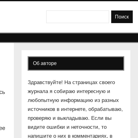
Поиск
Поиск
Об авторе
Здравствуйте! На страницах своего
журнала я собираю интересную и
сь
любопытную информацию из разных
источников в интернете, обрабатываю,
проверяю и выкладываю. Если вы
видите ошибки и неточности, то
ее
напишите о них в комментариях, в