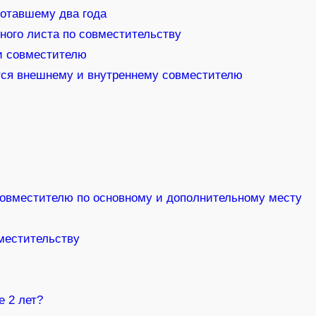
ботавшему два года
ного листа по совместительству
и совместителю
тся внешнему и внутреннему совместителю
овместителю по основному и дополнительному месту
местительству
е 2 лет?