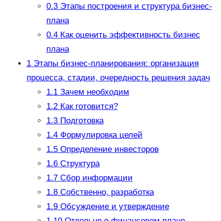
0.3
Этапы построения и структура бизнес-
плана
0.4
Как оценить эффективность бизнес
плана
1
Этапы бизнес-планирования: организация
процесса, стадии, очередность решения задач
1.1
Зачем необходим
1.2
Как готовится?
1.3
Подготовка
1.4
Формулировка целей
1.5
Определение инвесторов
1.6
Структура
1.7
Сбор информации
1.8
Собственно, разработка
1.9
Обсуждение и утверждение
1.10
Отдельно о финансовом плане