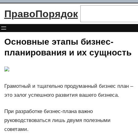
Перейти
Поиск
ПравоПорядок
к
содержимому
Основные этапы бизнес-
планирования и их сущность
Грамотный и тщательно продуманный бизнес план –
это залог успешного развития вашего бизнеса.
При разработке бизнес-плана важно
руководствоваться лишь двумя полезными
советами.