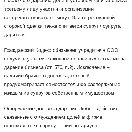
После чего дарению доли в уставном капитале ООО
третьему лицу участники организации
воспрепятствовать не могут. Заинтересованной
стороной сделки также считается супруг / супруга
дарителя.
Гражданский Кодекс обязывает учредителя ООО
получить у своей «законной половины» согласие на
дарение бизнеса (ст. 576, п.2). Исключение –
наличие брачного договора, который
предусматривает самостоятельное распоряжение
каждым из супругов собственным имуществом.
Оформление договора дарения Любые действия,
связанные с отчуждением долей в фирме,
оформляются в присутствии нотариуса.