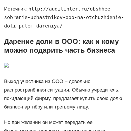
http://auditinter.ru/obshhee-
Источник:
sobranie-uchastnikov-ooo-na-otchuzhdenie-
doli-putem-dareniya/
Дарение доли в ООО: как и кому
можно подарить часть бизнеса
Выход участника из ООО – довольно
распространённая ситуация. Обычно учредитель,
покидающий фирму, предлагает купить свою долю
бизнес-партнёру или третьему лицу.
Но при желании он может передать ее
безвозмездно: подарить другому участнику,