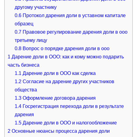
другому участнику
0.6
Протокол дарения доли в уставном капитале
образец
0.7
Правовое регулирование дарения доли в ооо
третьему лицу
0.8
Вопрос о порядке дарения доли в ооо
1
Дарение доли в ООО: как и кому можно подарить
часть бизнеса
1.1
Дарение доли в ООО как сделка
1.2
Согласие на дарение других участников
общества
1.3
Оформление договора дарения
1.4
Госрегистрация перехода доли в результате
дарения
1.5
Дарение доли в ООО и налогообложение
2
Основные нюансы процесса дарения доли