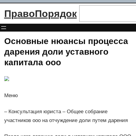
Перейти
Поиск
ПравоПорядок
к
содержимому
Основные нюансы процесса
дарения доли уставного
капитала ооо
Меню
– Консультация юриста – Общее собрание
участников ооо на отчуждение доли путем дарения