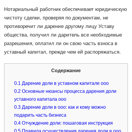
Нотариальный работник обеспечивает юридическую
чистоту сделки, проверяя по документам, не
противоречит ли дарение другому лицу Уставу
общества, получил ли даритель все необходимые
разрешения, оплатил ли он свою часть взноса в
уставный капитал, прежде чем ей распоряжаться.
Содержание
0.1
Дарение доли в уставном капитале ооо
0.2
Основные нюансы процесса дарения доли
уставного капитала ооо
0.3
Дарение доли в ооо: как и кому можно
подарить часть бизнеса
0.4
Отчуждение доли: пошаговая инструкция
0.5
Правила осуществления дарения доли в ооо