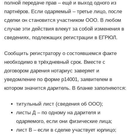
полной передаче прав – ещё и выход одного из
партнёров. Если одаряемый – третье лицо, после
сделки он становится участником ООО. В любом
случае эти действия влекут за собой изменения в
сведениях, подлежащих регистрации в ЕГРЮЛ.
Сообщить регистратору о состоявшемся факте
необходимо в трёхдневный срок. Вместе с
договором дарения нотариус заверяет и
уведомление по форме р14001, заявителем в
котором значится даритель. В бланке заполняются:
титульный лист (сведения об ООО);
листы Д – по одному на дарителя и
одаряемого, если они физические лица;
лист В – если в сделке участвует юрлицо;