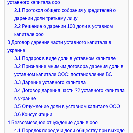
уставного капитала ооо
2.1
Протокол общего собрания учредителей о
дарении доли третьему лицу
2.2
Решение о дарении 100 доли в уставном
капитале ооо
3
Договор дарения части уставного капитала в
украине
3.1
Подарок в виде доли в уставном капитале
3.2
Признание мнимым договора дарения доли в
уставном капитале ООО: постановление ВС
3.3
Дарение уставного капитала
3.4
Договор дарения части ?? уставного капитала
в украине
3.5
Отчуждение доли в уставном капитале ООО
3.6
Консультации
4
Безвозмездное отчуждение доли в ооо
4.1
Порядок передачи доли обществу при выходе