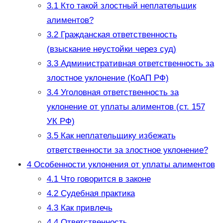
3.1
Кто такой злостный неплательщик
алиментов?
3.2
Гражданская ответственность
(взыскание неустойки через суд)
3.3
Административная ответственность за
злостное уклонение (КоАП РФ)
3.4
Уголовная ответственность за
уклонение от уплаты алиментов (ст. 157
УК РФ)
3.5
Как неплательщику избежать
ответственности за злостное уклонение?
4
Особенности уклонения от уплаты алиментов
4.1
Что говорится в законе
4.2
Судебная практика
4.3
Как привлечь
4.4
Ответственность