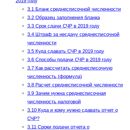
2019 году
3.1
Бланк среднесписочной численности
3.2
Образец заполнения бланка
3.3
Срок сдачи СЧР в 2019 году
3.4
Штраф за несдачу среднесписочной
численности
3.5
Куда сдавать СЧР в 2019 году
3.6
Способы подачи СЧР в 2019 году
3.7
Как рассчитать среднесписочную
численность (формула)
3.8
Расчет среднесписочной численности
3.9
Зачем нужна среднесписочная
численность налоговой
3.10
Куда и кому нужно сдавать отчет о
СЧР?
3.11
Сроки подачи отчета о