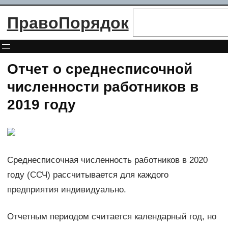
Перейти
Поиск
ПравоПорядок
к
содержимому
Отчет о среднесписочной
численности работников в
2019 году
Среднесписочная численность работников в 2020
году (ССЧ) рассчитывается для каждого
предприятия индивидуально.
Отчетным периодом считается календарный год, но