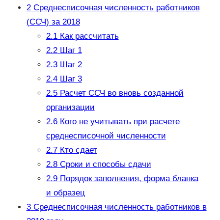
2
Среднесписочная численность работников
(ССЧ) за 2018
2.1
Как рассчитать
2.2
Шаг 1
2.3
Шаг 2
2.4
Шаг 3
2.5
Расчет ССЧ во вновь созданной
организации
2.6
Кого не учитывать при расчете
среднесписочной численности
2.7
Кто сдает
2.8
Сроки и способы сдачи
2.9
Порядок заполнения, форма бланка
и образец
3
Среднесписочная численность работников в