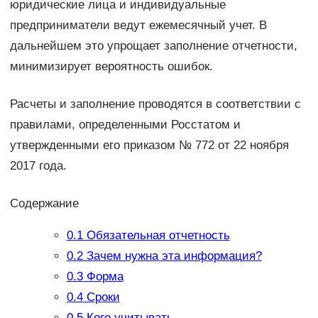
юридические лица и индивидуальные
предприниматели ведут ежемесячный учет. В
дальнейшем это упрощает заполнение отчетности,
минимизирует вероятность ошибок.
Расчеты и заполнение проводятся в соответствии с
правилами, определенными Росстатом и
утвержденными его приказом № 772 от 22 ноября
2017 года.
Содержание
0.1
Обязательная отчетность
0.2
Зачем нужна эта информация?
0.3
Форма
0.4
Сроки
0.5
Кого учитывать