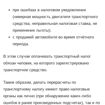
при ошибках в налоговом уведомлении
(неверная мощность двигателя транспортного
средства, неправильная налоговая ставка, не
применение льготы);
с продажей автомобиля во время отчётного
периода.
В этом случае оплачивать транспортный налог
обязан человек, на которого зарегистрировано
транспортное средство.
Таким образом, делать перерасчеты по
транспортному налогу имеют право налоговые
органы как лично (при обнаружении каких-либо
ошибок в ранее произведенных подсчетах), так и по