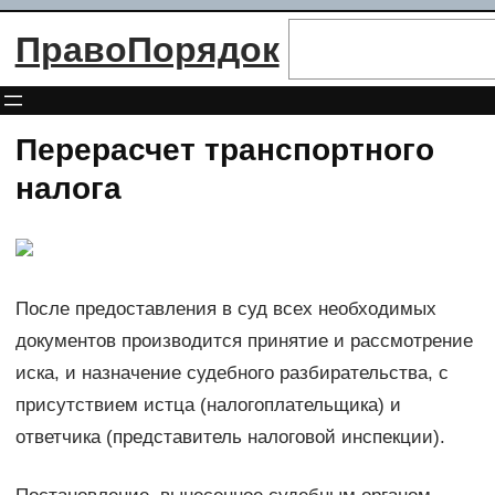
Перейти
Поиск
ПравоПорядок
к
содержимому
Перерасчет транспортного
налога
После предоставления в суд всех необходимых
документов производится принятие и рассмотрение
иска, и назначение судебного разбирательства, с
присутствием истца (налогоплательщика) и
ответчика (представитель налоговой инспекции).