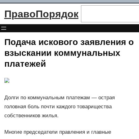
Перейти
Поиск
ПравоПорядок
к
содержимому
Подача искового заявления о
взыскании коммунальных
платежей
Долги по коммунальным платежам — острая
головная боль почти каждого товарищества
собственников жилья.
Многие председатели правления и главные