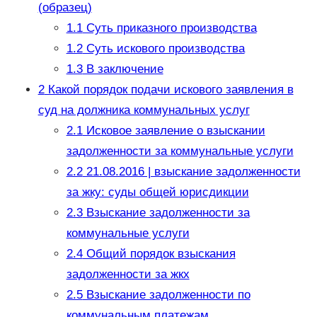
(образец)
1.1
Суть приказного производства
1.2
Суть искового производства
1.3
В заключение
2
Какой порядок подачи искового заявления в
суд на должника коммунальных услуг
2.1
Исковое заявление о взыскании
задолженности за коммунальные услуги
2.2
21.08.2016 | взыскание задолженности
за жку: суды общей юрисдикции
2.3
Взыскание задолженности за
коммунальные услуги
2.4
Общий порядок взыскания
задолженности за жкх
2.5
Взыскание задолженности по
коммунальным платежам