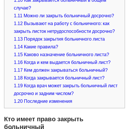
1.10
Как закрывается больничный в общем
случае?
1.11
Можно ли закрыть больничный досрочно?
1.12
Вызывают на работу с больничного: как
закрыть листок нетрудоспособности досрочно?
1.13
Порядок закрытия больничного листа
1.14
Какие правила?
1.15
Каково назначение больничного листа?
1.16
Когда и кем выдается больничный лист?
1.17
Кем должен закрываться больничный?
1.18
Когда закрывается больничный лист?
1.19
Когда врач может закрыть больничный лист
досрочно и задним числом?
1.20
Последние изменения
Кто имеет право закрыть
больничный