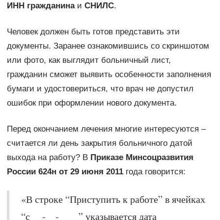
ИНН гражданина
и
СНИЛС
.
Человек должен быть готов представить эти
документы. Заранее ознакомившись со скриншотом
или фото, как выглядит больничный лист,
гражданин сможет выявить особенности заполнения
бумаги и удостовериться, что врач не допустил
ошибок при оформлении нового документа.
Перед окончанием лечения многие интересуются –
считается ли день закрытия больничного датой
выхода на работу? В
Приказе Минсоцразвития
России 624н от 29 июня 2011
года говорится:
«В строке “Приступить к работе” в ячейках
“с __-__-____” указывается дата