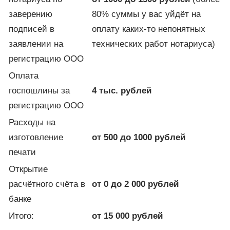
заверению
80% суммы у вас уйдёт на
подписей в
оплату каких-то непонятных
заявлении на
технических работ нотариуса)
регистрацию ООО
Оплата
госпошлины за
4 тыс. рублей
регистрацию ООО
Расходы на
изготовление
от 500 до 1000 рублей
печати
Открытие
расчётного счёта в
от 0 до 2 000 рублей
банке
Итого:
от 15 000 рублей