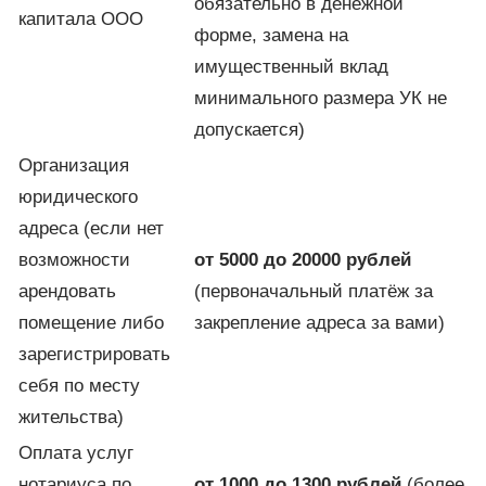
обязательно в денежной
капитала ООО
форме, замена на
имущественный вклад
минимального размера УК не
допускается)
Организация
юридического
адреса (если нет
возможности
от 5000 до 20000 рублей
арендовать
(первоначальный платёж за
помещение либо
закрепление адреса за вами)
зарегистрировать
себя по месту
жительства)
Оплата услуг
нотариуса по
от 1000 до 1300 рублей
(более