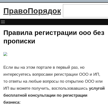
Перейти
Поиск
ПравоПорядок
к
содержимому
Правила регистрации ооо без
прописки
Если вы на этом портале в первый раз, но
интересуетесь вопросами регистрации ООО и ИП,
то ответы на любые вопросы по открытию ООО или
ИП вы можете получить, воспользовавшись
услугой
бесплатной консультации по регистрации
бизнеса: