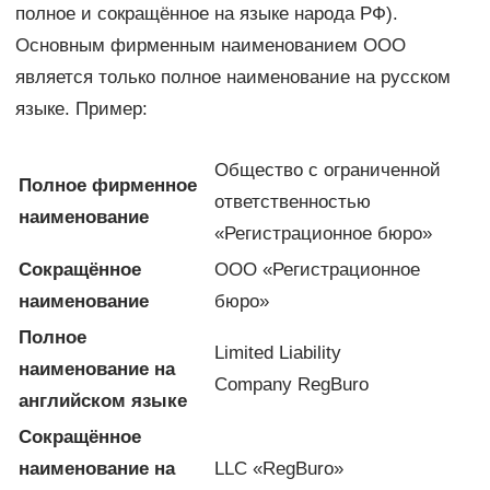
полное и сокращённое на языке народа РФ).
Основным фирменным наименованием ООО
является только полное наименование на русском
языке. Пример:
Общество с ограниченной
Полное фирменное
ответственностью
наименование
«Регистрационное бюро»
Сокращённое
ООО «Регистрационное
наименование
бюро»
Полное
Limited Liability
наименование на
Company RegBuro
английском языке
Сокращённое
наименование на
LLC «RegBuro»