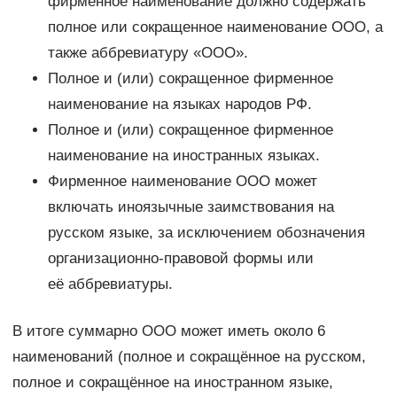
фирменное наименование должно содержать
полное или сокращенное наименование ООО, а
также аббревиатуру «ООО».
Полное и (или) сокращенное фирменное
наименование на языках народов РФ.
Полное и (или) сокращенное фирменное
наименование на иностранных языках.
Фирменное наименование ООО может
включать иноязычные заимствования на
русском языке, за исключением обозначения
организационно-правовой формы или
её аббревиатуры.
В итоге суммарно ООО может иметь около 6
наименований (полное и сокращённое на русском,
полное и сокращённое на иностранном языке,