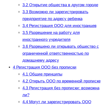
3.2
Открытие общества в другом городе
3.3
Возможно ли зарегистрировать
предприятие по адресу ребенка
3.4
Регистрация ООО для иностранцев
3.5
Разрешение на работу для
иностранного учредителя
3.6
Разрешено ли открывать общество с
ограниченной ответственностью по
домашнему адресу
4
Регистрация ООО без прописки
4.1
Общие принципы
4.2
Открыть ООО по временной прописке
4.3
Регистрация без прописки: возможна
ли?
4.4
Могут ли зарегистрировать ООО