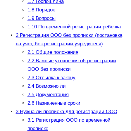
1.7
Госпошлина
1.8
Порядок
1.9
Вопросы
1.10
По временной регистрации ребенка
2
Регистрация ООО без прописки (постановка
на учет, без регистрации учредителя)
2.1
Общие положения
2.2
Важные уточнения об регистрации
ООО без прописки
2.3
Отсылка к закону
2.4
Возможно ли
2.5
Документация
2.6
Назначенные сроки
3
Нужна ли прописка для регистрации ООО
3.1
Регистрация ООО по временной
прописке