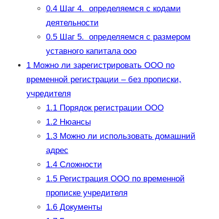
0.4
Шаг 4. определяемся с кодами
деятельности
0.5
Шаг 5. определяемся с размером
уставного капитала ооо
1
Можно ли зарегистрировать ООО по
временной регистрации – без прописки,
учредителя
1.1
Порядок регистрации ООО
1.2
Нюансы
1.3
Можно ли использовать домашний
адрес
1.4
Сложности
1.5
Регистрация ООО по временной
прописке учредителя
1.6
Документы