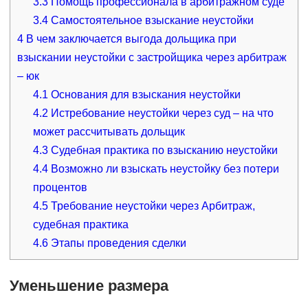
3.3
Помощь профессионала в арбитражном суде
3.4
Самостоятельное взыскание неустойки
4
В чем заключается выгода дольщика при
взыскании неустойки с застройщика через арбитраж
– юк
4.1
Основания для взыскания неустойки
4.2
Истребование неустойки через суд – на что
может рассчитывать дольщик
4.3
Судебная практика по взысканию неустойки
4.4
Возможно ли взыскать неустойку без потери
процентов
4.5
Требование неустойки через Арбитраж,
судебная практика
4.6
Этапы проведения сделки
Уменьшение размера