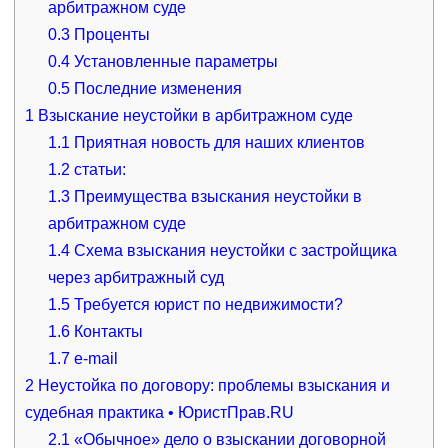
арбитражном суде
0.3
Проценты
0.4
Установленные параметры
0.5
Последние изменения
1
Взыскание неустойки в арбитражном суде
1.1
Приятная новость для наших клиентов
1.2
статьи:
1.3
Преимущества взыскания неустойки в
арбитражном суде
1.4
Схема взыскания неустойки с застройщика
через арбитражный суд
1.5
Требуется юрист по недвижимости?
1.6
Контакты
1.7
e-mail
2
Неустойка по договору: проблемы взыскания и
судебная практика • ЮристПрав.RU
2.1
«Обычное» дело о взыскании договорной