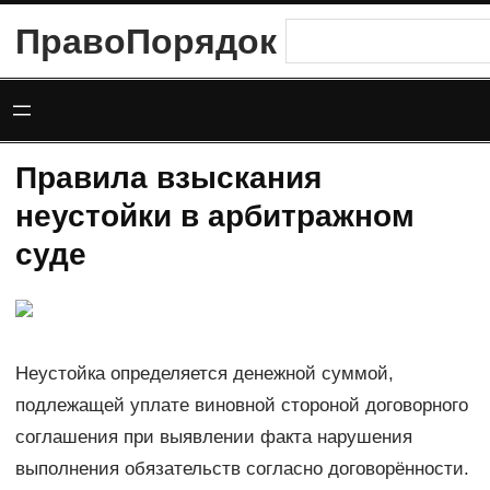
Перейти
ПравоПорядок
Поиск
к
содержимому
Правила взыскания
неустойки в арбитражном
суде
Неустойка определяется денежной суммой,
подлежащей уплате виновной стороной договорного
соглашения при выявлении факта нарушения
выполнения обязательств согласно договорённости.