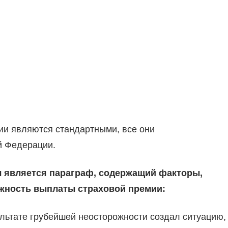
ии являются стандартными, все они
й Федерации.
 является параграф, содержащий факторы,
жность выплаты страховой премии:
льтате грубейшей неосторожности создал ситуацию,