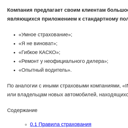
Компания предлагает своим клиентам большо
являющихся приложением к стандартному по
«Умное страхование»;
«Я не виноват»;
«Гибкое КАСКО»;
«Ремонт у неофициального дилера»;
«Опытный водитель».
По аналогии с иными страховыми компаниями, «
или владельцам новых автомобилей, находящихся
Содержание
0.1
Правила страхования