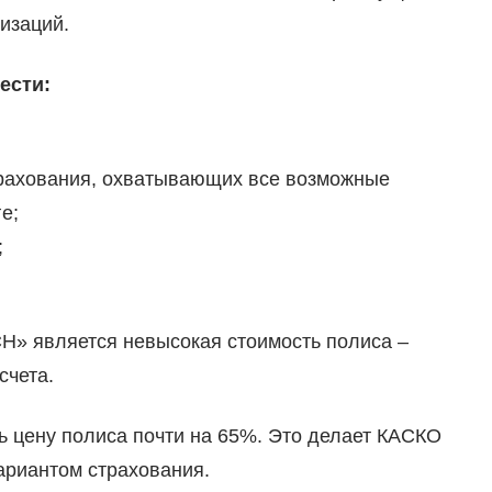
изаций.
ести:
трахования, охватывающих все возможные
е;
;
» является невысокая стоимость полиса –
счета.
 цену полиса почти на 65%. Это делает КАСКО
риантом страхования.