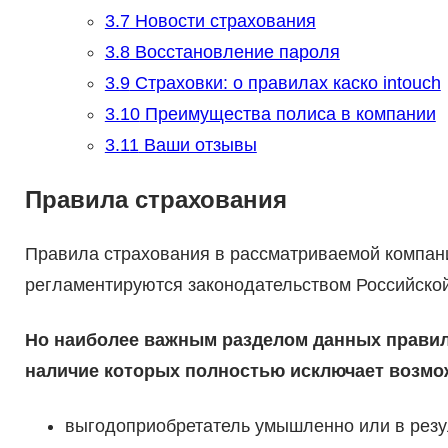
3.7
Новости страхования
3.8
Восстановление пароля
3.9
Страховки: о правилах каско intouch
3.10
Преимущества полиса в компании
3.11
Ваши отзывы
Правила страхования
Правила страхования в рассматриваемой компан
регламентируются законодательством Российско
Но наиболее важным разделом данных правил
наличие которых полностью исключает возмо
выгодоприобретатель умышленно или в резу