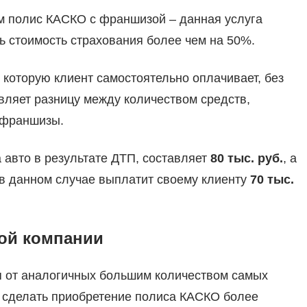
 полис КАСКО с франшизой – данная услуга
ь стоимость страхования более чем на 50%.
которую клиент самостоятельно оплачивает, без
вляет разницу между количеством средств,
 франшизы.
 авто в результате ДТП, составляет
80 тыс. руб.
, а
 в данном случае выплатит своему клиенту
70 тыс.
вой компании
я от аналогичных большим количеством самых
т сделать приобретение полиса КАСКО более