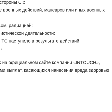
стороны СК;
е военных действий, маневров или иных военных
ом, радиацией;
ристической деятельности;
 ТС наступило в результате действий
в.
х на официальном сайте компании «INTOUCH»,
ями выплат, касающихся нанесения вреда здоровью