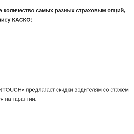
е количество самых разных страховым опций,
лису КАСКО:
INTOUCH» предлагает скидки водителям со стажем
 на гарантии.