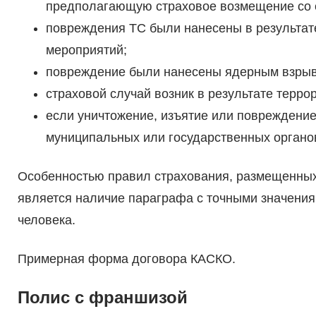
предполагающую страховое возмещение со 
повреждения ТС были нанесены в результат
мероприятий;
повреждение были нанесены ядерным взрыв
страховой случай возник в результате терро
если уничтожение, изъятие или повреждение
муниципальных или государственных органо
Особенностью правил страхования, размещенны
является наличие параграфа с точными значени
человека.
Примерная форма договора КАСКО.
Полис с франшизой