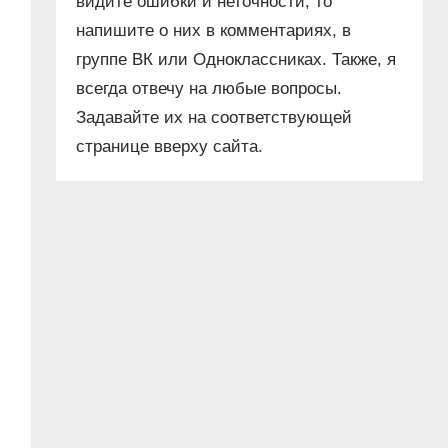
видите ошибки и неточности, то
напишите о них в комментариях, в
группе ВК или Одноклассниках. Также, я
всегда отвечу на любые вопросы.
Задавайте их на соответствующей
странице вверху сайта.