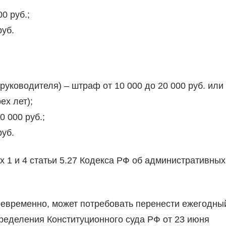
0 руб.;
руб.
уководителя) – штраф от 10 000 до 20 000 руб. или
ех лет);
 000 руб.;
руб.
х 1 и 4 статьи 5.27 Кодекса РФ об административных
оевременно, может потребовать перенести ежегодны
 определения Конституционного суда РФ от 23 июня