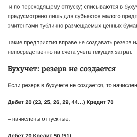
и по переходящему отпуску) списываются в бухуч
предусмотрено лишь для субъектов малого предп
эмитентами публично размещаемых ценных бумаг (
Такие предприятия вправе не создавать резерв н
непосредственно на счета учета текущих затрат.
Бухучет: резерв не создается
Если резерв в бухучете не создается, то начисл
Дебет 20 (23, 25, 26, 29, 44…) Кредит 70
– начислены отпускные.
Дебет 70 Кредит 50 (51)