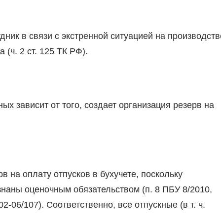
дник в связи с экстренной ситуацией на производств
 (ч. 2 ст. 125 ТК РФ).
ых зависит от того, создает организация резерв на
в на оплату отпусков в бухучете, поскольку
наны оценочным обязательством (п. 8 ПБУ 8/2010,
-06/107). Соответственно, все отпускные (в т. ч.