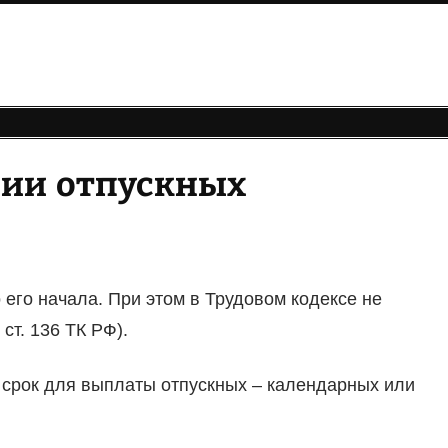
нии отпускных
 его начала. При этом в Трудовом кодексе не
ст. 136 ТК РФ).
й срок для выплаты отпускных – календарных или