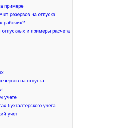
на примере
чет резервов на отпуска
х рабочих?
 отпускных и примеры расчета
ых
езервов на отпуска
ты
м учете
ах бухгалтерского учета
ий учет