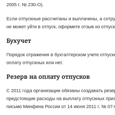
2005 г. № 230-О).
Если отпускные рассчитаны и выплачены, а сотру
не может уйти в отпуск, оформите отзыв из отпуска
Бухучет
Порядок отражения в бухгалтерском учете отпускн
оплату отпускных или нет.
Резерв на оплату отпусков
C 2011 года организации обязаны создавать резер
предстоящие расходы на выплату отпускных приз
письмо Минфина России от 14 июня 2011 г. № 07-02