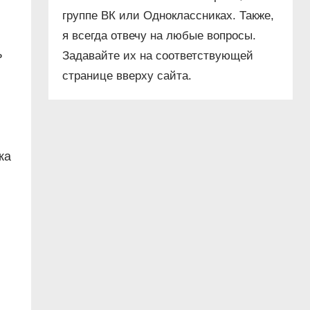
группе ВК или Одноклассниках. Также,
я всегда отвечу на любые вопросы.
ь
Задавайте их на соответствующей
странице вверху сайта.
ка