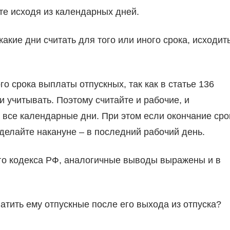
е исходя из календарных дней.
какие дни считать для того или иного срока, исходит
о срока выплаты отпускных, так как в статье 136
и учитывать. Поэтому считайте и рабочие, и
 все календарные дни. При этом если окончание сро
делайте накануне – в последний рабочий день.
ого кодекса РФ, аналогичные выводы выражены и в
тить ему отпускные после его выхода из отпуска?