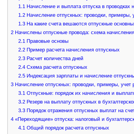
1.1
Начисление и выплата отпуска в проводках 
1.2
Начисление отпускных: проводки, примеры, у
1.3
На какие счета вешаются отпускные основны
2
Начислены отпускные провода: схема начисления
2.1
Правовые основы
2.2
Пример расчета начисления отпускных
2.3
Расчет количества дней
2.4
Схема расчета отпускных
2.5
Индексация зарплаты и начисление отпускн
3
Начисление отпускных: проводки, примеры, учет р
3.1
Отпускные: порядок их начисления и выпла
3.2
Резерв на выплату отпускных в бухгалтерско
3.3
Порядок отражения отпускных выплат на счет
4
«Переходящие» отпуска: налоговый и бухгалтерск
4.1
Общий порядок расчета отпускных