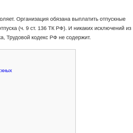
воляет. Организация обязана выплатить отпускные
тпуска (ч. 9 ст. 136 ТК РФ). И никаких исключений из
а, Трудовой кодекс РФ не содержит.
скных