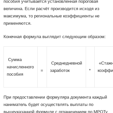
пособия учитывается установленная пороговая
величина. Если расчёт производится исходя из
максимума, то региональные коэффициенты не
применяются.
Конечная формула выглядит следующим образом:
Сумма
Среднедневной
«Стаж
начисленного
=
заработок
*
коэффи
пособия
При предоставлении формуляра документа каждый
наниматель будет осуществлять выплаты по
вышеуказанной формуле с ограничением по МРОТу