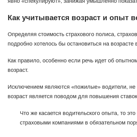
явно «спекулируют», занижая умышленно показа
Как учитывается возраст и опыт 
Определяя стоимость страхового полиса, страх
подробно хотелось бы остановиться на возрасте 
Как правило, особенно если речь идет об опытно
возраст.
Исключением являются «пожилые» водители, не 
возраст является поводом для повышения ставок
Что же касается водительского опыта, то это
страховыми компаниями в обязательном пор