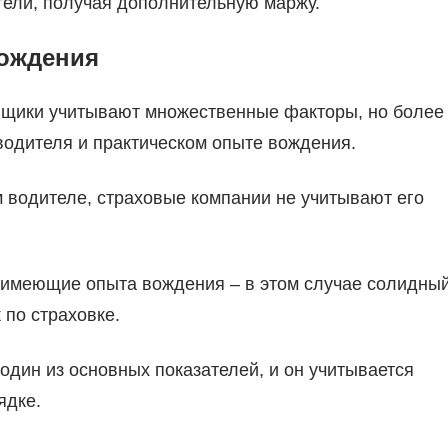
тели, получая дополнительную маржу.
вождения
овщики учитывают множественные факторы, но более
водителя и практическом опыте вождения.
м водителе, страховые компании не учитывают его
имеющие опыта вождения – в этом случае солидны
 по страховке.
 один из основных показателей, и он учитывается
ядке.