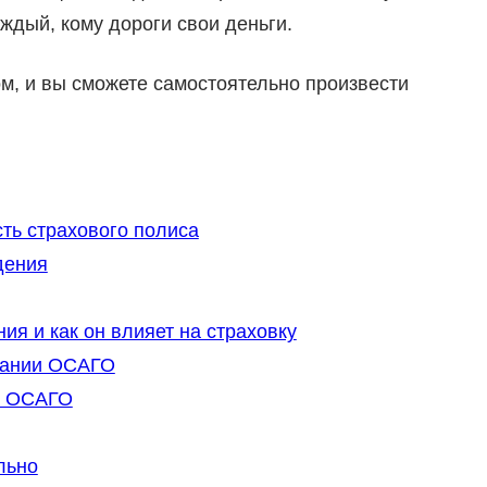
ждый, кому дороги свои деньги.
, и вы сможете самостоятельно произвести
ть страхового полиса
дения
ия и как он влияет на страховку
вании ОСАГО
а ОСАГО
льно