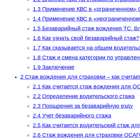
1.3
Применение КВС в «ограниченном»
1.4
Применение КВС в «неограниченно
1.5
Безаварийный стаж вождения ТС. Вл
1.6
Как узнать свой безаварийный стаж?
1.7
Как сказывается на общем водитель
1.8
Стаж и смена категории по управле
1.9
Заключение
2
Стаж вождения для страховки – как считае
2.1
Как считается стаж вождения для О
2.2
Определение водительского стажа
2.3
Поощрения за безаварийную езду
2.4
Учет безаварийного стажа
2.5
Как считается водительский стаж д
2.6
Стаж вождения для страховки ОСА