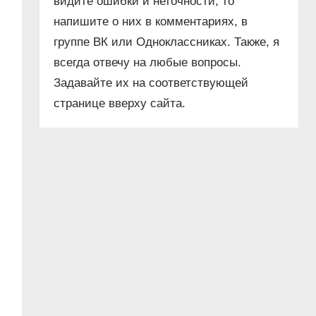
видите ошибки и неточности, то
напишите о них в комментариях, в
группе ВК или Одноклассниках. Также, я
всегда отвечу на любые вопросы.
Задавайте их на соответствующей
странице вверху сайта.