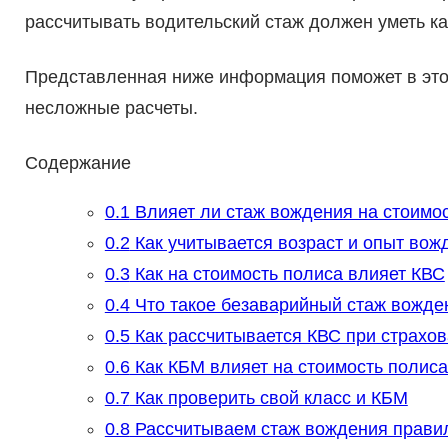
рассчитывать водительский стаж должен уметь ка
Представленная ниже информация поможет в этом
несложные расчеты.
Содержание
0.1
Влияет ли стаж вождения на стоимос
0.2
Как учитывается возраст и опыт вож
0.3
Как на стоимость полиса влияет КВС
0.4
Что такое безаварийный стаж вожден
0.5
Как рассчитывается КВС при страхо
0.6
Как КБМ влияет на стоимость полис
0.7
Как проверить свой класс и КБМ
0.8
Рассчитываем стаж вождения прави