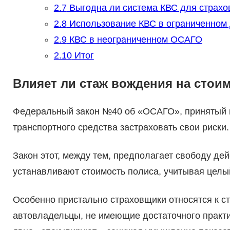
2.7
Выгодна ли система КВС для страхо
2.8
Использование КВС в ограниченном 
2.9
КВС в неограниченном ОСАГО
2.10
Итог
Влияет ли стаж вождения на стои
Федеральный закон №40 об «ОСАГО», принятый в 
транспортного средства застраховать свои риски.
Закон этот, между тем, предполагает свободу де
устанавливают стоимость полиса, учитывая целы
Особенно пристально страховщики относятся к с
автовладельцы, не имеющие достаточного практи