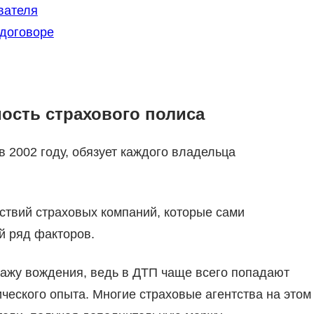
вателя
договоре
мость страхового полиса
2002 году, обязует каждого владельца
йствий страховых компаний, которые сами
й ряд факторов.
тажу вождения, ведь в ДТП чаще всего попадают
ческого опыта. Многие страховые агентства на этом