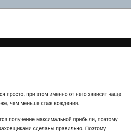
я просто, при этом именно от него зависит чаще
роже, чем меньше стаж вождения.
ется получение максимальной прибыли, поэтому
страховщиками сделаны правильно. Поэтому