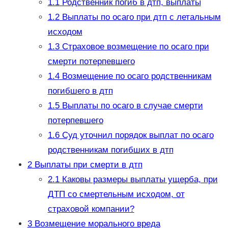
1.1
Родственник погиб в дтп, выплаты
1.2
Выплаты по осаго при дтп с летальным
исходом
1.3
Страховое возмещение по осаго при
смерти потерпевшего
1.4
Возмещение по осаго родственникам
погибшего в дтп
1.5
Выплаты по осаго в случае смерти
потерпевшего
1.6
Суд уточнил порядок выплат по осаго
родственникам погибших в дтп
2
Выплаты при смерти в дтп
2.1
Каковы размеры выплаты ущерба, при
ДТП со смертельным исходом, от
страховой компании?
3
Возмещение морального вреда