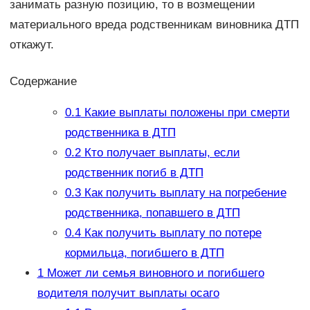
занимать разную позицию, то в возмещении
материального вреда родственникам виновника ДТП
откажут.
Содержание
0.1
Какие выплаты положены при смерти
родственника в ДТП
0.2
Кто получает выплаты, если
родственник погиб в ДТП
0.3
Как получить выплату на погребение
родственника, попавшего в ДТП
0.4
Как получить выплату по потере
кормильца, погибшего в ДТП
1
Может ли семья виновного и погибшего
водителя получит выплаты осаго