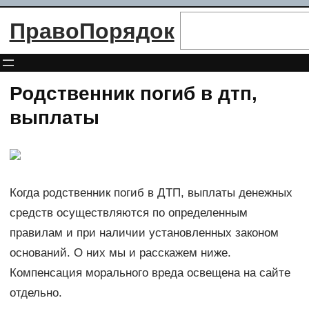
Перейти
Поиск
ПравоПорядок
к
содержимому
Родственник погиб в дтп,
выплаты
Когда родственник погиб в ДТП, выплаты денежных
средств осуществляются по определенным
правилам и при наличии установленных законом
оснований. О них мы и расскажем ниже.
Компенсация морального вреда освещена на сайте
отдельно.