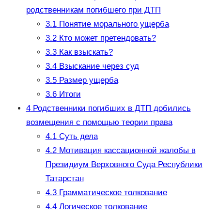
родственникам погибшего при ДТП
3.1
Понятие морального ущерба
3.2
Кто может претендовать?
3.3
Как взыскать?
3.4
Взыскание через суд
3.5
Размер ущерба
3.6
Итоги
4
Родственники погибших в ДТП добились
возмещения с помощью теории права
4.1
Суть дела
4.2
Мотивация кассационной жалобы в
Президиум Верховного Суда Республики
Татарстан
4.3
Грамматическое толкование
4.4
Логическое толкование