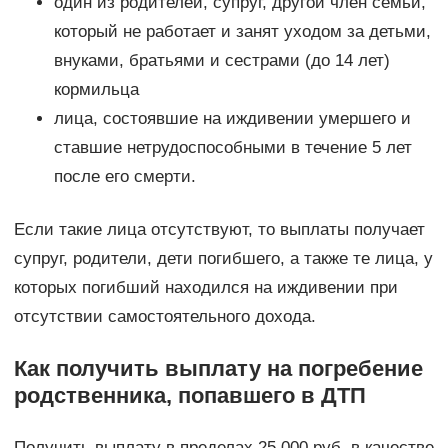
один из родителей, супруг, другой член семьи,
который не работает и занят уходом за детьми,
внуками, братьями и сестрами (до 14 лет)
кормильца
лица, состоявшие на иждивении умершего и
ставшие нетрудоспособными в течение 5 лет
после его смерти.
Если такие лица отсутствуют, то выплаты получает
супруг, родители, дети погибшего, а также те лица, у
которых погибший находился на иждивении при
отсутствии самостоятельного дохода.
Как получить выплату на погребение
родственника, попавшего в ДТП
Получить выплату в пределах 25 000 руб. в качестве