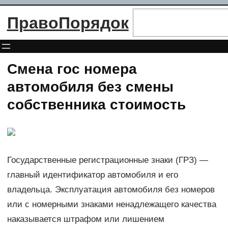
Перейти
Поиск
ПравоПорядок
к
содержимому
Смена гос номера
автомобиля без смены
собственника стоимость
Государственные регистрационные знаки (ГРЗ) —
главный идентификатор автомобиля и его
владельца. Эксплуатация автомобиля без номеров
или с номерными знаками ненадлежащего качества
наказывается штрафом или лишением