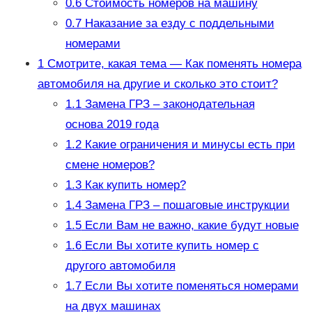
0.6
Стоимость номеров на машину
0.7
Наказание за езду с поддельными
номерами
1
Смотрите, какая тема — Как поменять номера
автомобиля на другие и сколько это стоит?
1.1
Замена ГРЗ – законодательная
основа 2019 года
1.2
Какие ограничения и минусы есть при
смене номеров?
1.3
Как купить номер?
1.4
Замена ГРЗ – пошаговые инструкции
1.5
Если Вам не важно, какие будут новые
1.6
Если Вы хотите купить номер с
другого автомобиля
1.7
Если Вы хотите поменяться номерами
на двух машинах