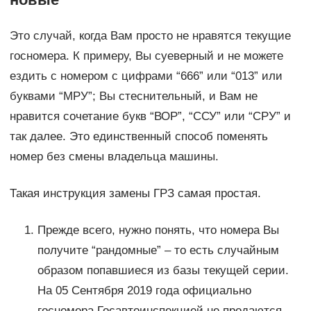
Это случай, когда Вам просто не нравятся текущие
госномера. К примеру, Вы суеверный и не можете
ездить с номером с цифрами “666” или “013” или
буквами “МРУ”; Вы стеснительный, и Вам не
нравится сочетание букв “ВОР”, “ССУ” или “СРУ” и
так далее. Это единственный способ поменять
номер без смены владельца машины.
Такая инструкция замены ГРЗ самая простая.
Прежде всего, нужно понять, что номера Вы
получите “рандомные” – то есть случайным
образом попавшиеся из базы текущей серии.
На 05 Сентября 2019 года официально
госномера Госавтоинспекцией не продаются.