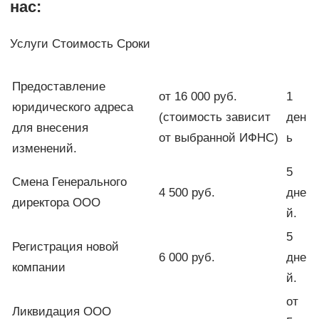
нас:
Услуги Стоимость Сроки
Предоставление
от 16 000 руб.
1
юридического адреса
(стоимость зависит
ден
для внесения
от выбранной ИФНС)
ь
изменений.
5
Смена Генерального
4 500 руб.
дне
директора ООО
й.
5
Регистрация новой
6 000 руб.
дне
компании
й.
от
Ликвидация ООО