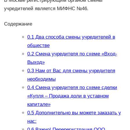
В Москве регистрирующим органом смены
учредителей является МИФНС №46.
Содержание
0.1
Два способа смены учредителей в
обществе
0.2
Смена учредителя по схеме «Вход-
Выход»
0.3
Нам от Вас для смены учредителя
необходимы
0.4
Смена учредителя по схеме сделки
«Купля – Продажа доли в уставном
капитале»
0.5
Дополнительно вы можете заказать у
нас:
0.6
Важно! Перерегистрация ООО