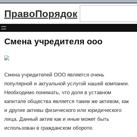
Перейти
Поиск
ПравоПорядок
к
содержимому
Смена учредителя ооо
Смена учредителей ООО является очень
популярной и актуальной услугой нашей компании.
Необходимо понимать, что доля в уставном
капитале общества является таким же активом, как
и другие активы физического или юридического
лица. Данный актив как и иные может быть
использован в гражданском обороте.