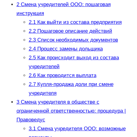
2
Смена учредителей ООО: пошаговая
инструкция
2.1
Как выйти из состава предприятия
2.2
Пошаговое описание действий
2.3
Список необходимых документов
2.4
Процесс замены дольщика
2.5
Как происходит выход из состава
учредителей
2.6
Как проводится выплата
2.7
Купля-продажа доли при смене
учредителя
3
Смена учредителя в обществе с
ограниченной ответственностью: процедура |
Правоведус
3.1
Смена учредителя ООО: возможные