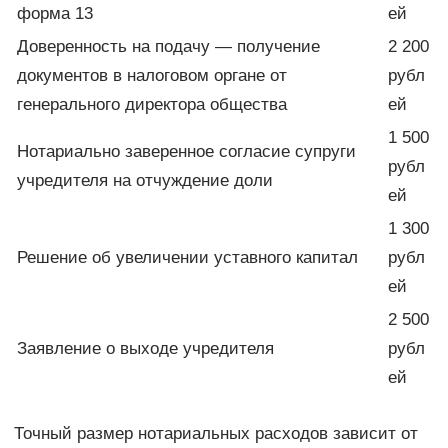
форма 13
ей
Доверенность на подачу — получение
2 200
документов в налоговом органе от
рубл
генерального директора общества
ей
1 500
Нотариально заверенное согласие супруги
рубл
учредителя на отчуждение доли
ей
1 300
Решение об увеличении уставного капитал
рубл
ей
2 500
Заявление о выходе учредителя
рубл
ей
Точный размер нотариальных расходов зависит от