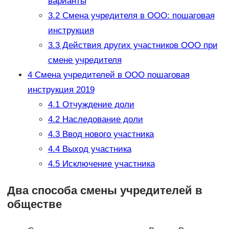
варианты
3.2
Смена учредителя в ООО: пошаговая
инструкция
3.3
Действия других участников ООО при
смене учредителя
4
Смена учредителей в ООО пошаговая
инструкция 2019
4.1
Отчуждение доли
4.2
Наследование доли
4.3
Ввод нового участника
4.4
Выход участника
4.5
Исключение участника
Два способа смены учредителей в
обществе