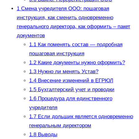
1
Смена учредителя ООО: пошаговая
инструкция, как сменить одновременно
генерального директора, как оформить – пакет
документов
1.1
Как поменять состав — подробная
пошаговая инструкция
1.2
Какие документы нужно оформить?
1.3
Нужно ли менять Устав?
1.4
Внесение изменений в ЕГРЮЛ
1.5
Бухгалтерский учет и проводки
1.6
Процедура для единственного
учредителя
1.7
Если дольщик является одновременно
генеральным директором
1.8
Выводы