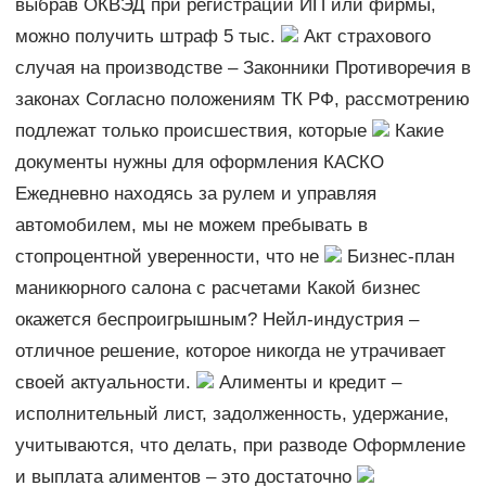
выбрав ОКВЭД при регистрации ИП или фирмы,
можно получить штраф 5 тыс.
Акт страхового
случая на производстве – Законники Противоречия в
законах Согласно положениям ТК РФ, рассмотрению
подлежат только происшествия, которые
Какие
документы нужны для оформления КАСКО
Ежедневно находясь за рулем и управляя
автомобилем, мы не можем пребывать в
стопроцентной уверенности, что не
Бизнес-план
маникюрного салона с расчетами Какой бизнес
окажется беспроигрышным? Нейл-индустрия –
отличное решение, которое никогда не утрачивает
своей актуальности.
Алименты и кредит –
исполнительный лист, задолженность, удержание,
учитываются, что делать, при разводе Оформление
и выплата алиментов – это достаточно