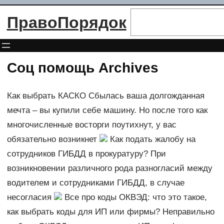
Перейти
Поиск
ПравоПорядок
к
содержимому
Соц помощь Archives
Как выбрать КАСКО Сбылась ваша долгожданная
мечта – вы купили себе машину. Но после того как
многочисленные восторги поутихнут, у вас
обязательно возникнет
Как подать жалобу на
сотрудников ГИБДД в прокуратуру? При
возникновении различного рода разногласий между
водителем и сотрудниками ГИБДД, в случае
несогласия
Все про коды ОКВЭД: что это такое,
как выбрать коды для ИП или фирмы? Неправильно