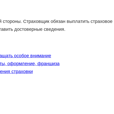
й стороны. Страховщик обязан выплатить страховое
тавить достоверные сведения.
ращать особое внимание
нты, оформление, франшиза
ения страховки