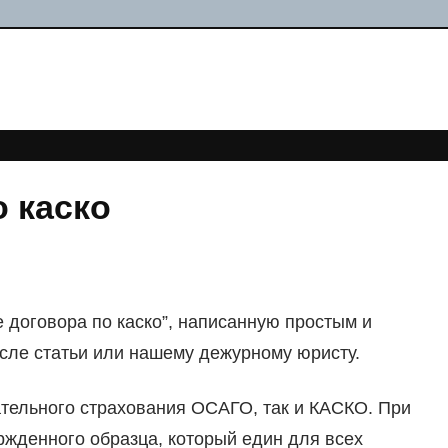
 каско
 договора по каско”, написанную простым и
осле статьи или нашему дежурному юристу.
ательного страхования ОСАГО, так и КАСКО. При
жденного образца, который един для всех