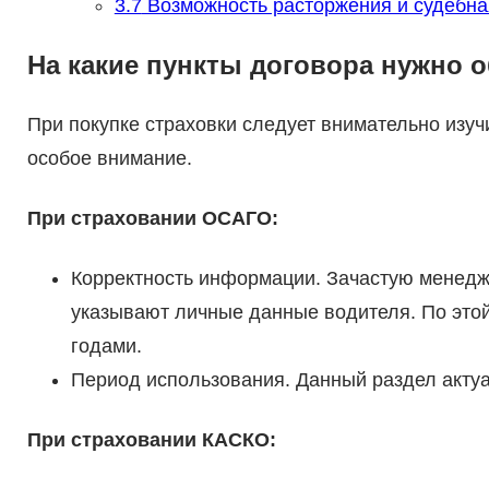
3.7
Возможность расторжения и судебна
На какие пункты договора нужно 
При покупке страховки следует внимательно изучи
особое внимание.
При страховании ОСАГО:
Корректность информации. Зачастую менедж
указывают личные данные водителя. По этой
годами.
Период использования. Данный раздел актуал
При страховании КАСКО: