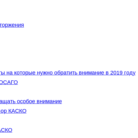
сторжения
 на которые нужно обратить внимание в 2019 году
 ОСАГО
ращать особое внимание
вор КАСКО
АСКО