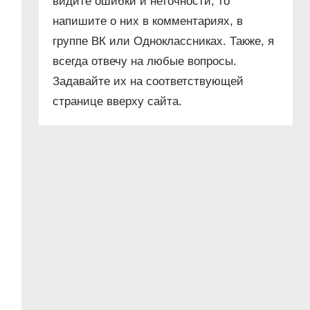
видите ошибки и неточности, то
напишите о них в комментариях, в
группе ВК или Одноклассниках. Также, я
всегда отвечу на любые вопросы.
Задавайте их на соответствующей
странице вверху сайта.