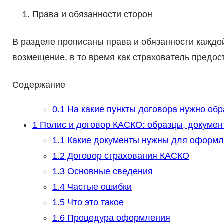
Права и обязанности сторон
В разделе прописаны права и обязанности каждо
возмещение, в то время как страхователь предос
Содержание
0.1
На какие пункты договора нужно об
1
Полис и договор КАСКО: образцы, докуме
1.1
Какие документы нужны для оформл
1.2
Договор страхования КАСКО
1.3
Основные сведения
1.4
Частые ошибки
1.5
Что это такое
1.6
Процедура оформления