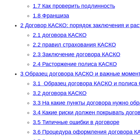
1.7
Как проверить подлинность
1.8
Франшиза
2
Договор КАСКО: порядок заключения и ра
2.1
договора КАСКО
2.2
правил страхования КАСКО
2.3
Заключение договора КАСКО
2.4
Расторжение полиса КАСКО
3
Образец договора КАСКО и важные моменты
3.1
Образец договора КАСКО и полиса
3.2
договора КАСКО
3.3
На какие пункты договора нужно об
3.4
Какие риски должен покрывать дого
3.5
Типичные ошибки в договоре
3.6
Процедура оформления договора К