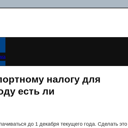
ама
портному налогу для
оду есть ли
лачиваться до 1 декабря текущего года. Сделать это