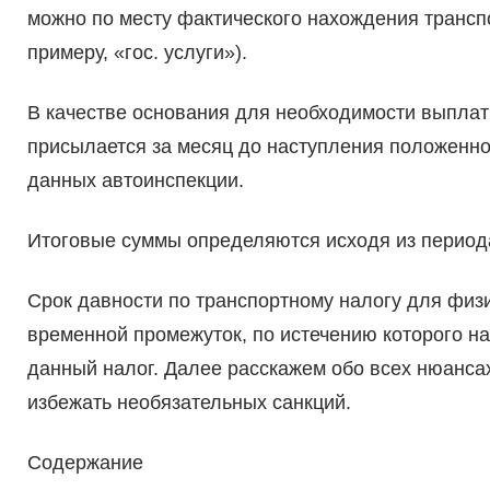
можно по месту фактического нахождения транспо
примеру, «гос. услуги»).
В качестве основания для необходимости выплат
присылается за месяц до наступления положенног
данных автоинспекции.
Итоговые суммы определяются исходя из период
Срок давности по транспортному налогу для физ
временной промежуток, по истечению которого н
данный налог. Далее расскажем обо всех нюансах
избежать необязательных санкций.
Содержание