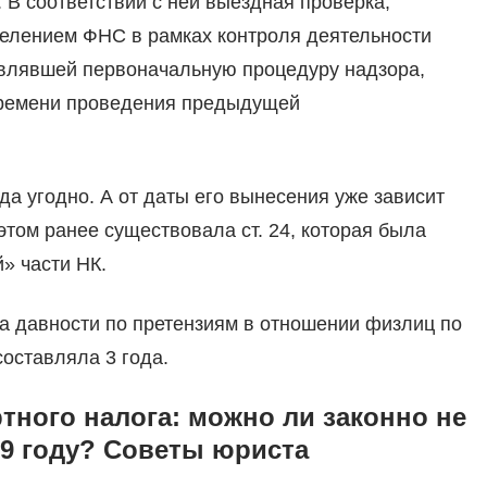
 В соответствии с ней выездная проверка,
елением ФНС в рамках контроля деятельности
влявшей первоначальную процедуру надзора,
времени проведения предыдущей
да угодно. А от даты его вынесения уже зависит
этом ранее существовала ст. 24, которая была
» части НК.
ка давности по претензиям в отношении физлиц по
оставляла 3 года.
тного налога: можно ли законно не
19 году? Советы юриста