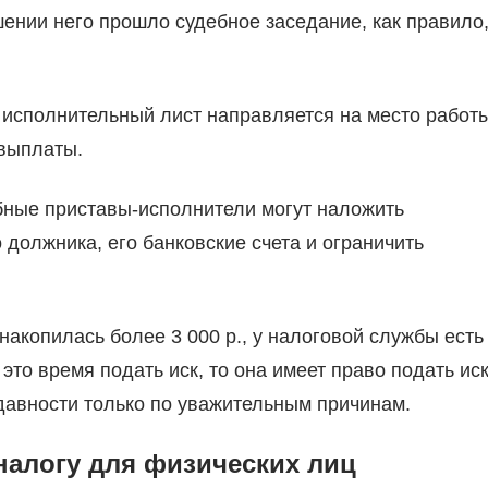
ении него прошло судебное заседание, как правило
 исполнительный лист направляется на место работ
 выплаты.
бные приставы-исполнители могут наложить
должника, его банковские счета и ограничить
накопилась более 3 000 р., у налоговой службы есть
это время подать иск, то она имеет право подать ис
давности только по уважительным причинам.
налогу для физических лиц