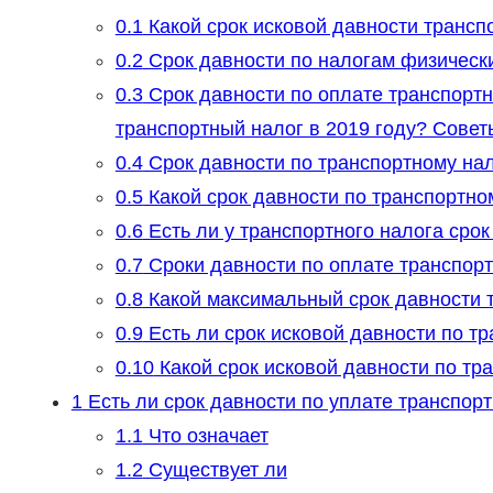
0.1
Какой срок исковой давности трансп
0.2
Срок давности по налогам физическ
0.3
Срок давности по оплате транспортн
транспортный налог в 2019 году? Совет
0.4
Срок давности по транспортному нал
0.5
Какой срок давности по транспортно
0.6
Есть ли у транспортного налога срок
0.7
Сроки давности по оплате транспорт
0.8
Какой максимальный срок давности 
0.9
Есть ли срок исковой давности по т
0.10
Какой срок исковой давности по тр
1
Есть ли срок давности по уплате транспорт
1.1
Что означает
1.2
Существует ли