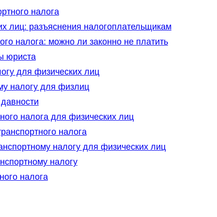
ортного налога
их лиц: разъяснения налогоплательщикам
ого налога: можно ли законно не платить
ы юриста
огу для физических лиц
му налогу для физлиц
 давности
ного налога для физических лиц
транспортного налога
ранспортному налогу для физических лиц
анспортному налогу
ного налога