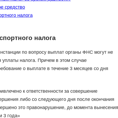
ое средство
ортного налога
спортного налога
инстанции по вопросу выплат органы ФНС могут не
я уплаты налога. Причем в этом случае
ебование о выплате в течение 3 месяцев со дня
привлечено к ответственности за совершение
вершения либо со следующего дня после окончания
овершено это правонарушение, до момента вынесени
и 3 года»