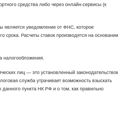
ртного средства либо через онлайн-сервисы (к
ы является уведомление от ФНС, которое
о срока. Расчеты ставок производятся на основани
а налогообложения.
ических лиц — это установленный законодательство
алоговая служба утрачивает возможность взыскать
 данного пункта НК РФ и о том, как правильно