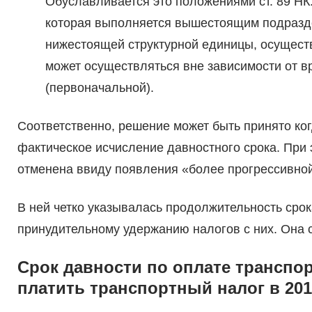
Обуславливается это положениями ст. 89 НК.
которая выполняется вышестоящим подразд
нижестоящей структурной единицы, осущест
может осуществляться вне зависимости от 
(первоначальной).
Соответственно, решение может быть принято ког
фактическое исчисление давностного срока. При 
отменена ввиду появления «более прогрессивной
В ней четко указывалась продолжительность сро
принудительному удержанию налогов с них. Она с
Срок давности по оплате транспор
платить транспортный налог в 20