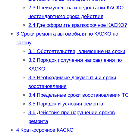
2.3
Преимущества и недостатки КАСКО
нестандартного срока действия
2.4
Где оформить краткосрочное КАСКО?
3
Сроки ремонта автомобиля по КАСКО по
закону
3.1
Обстоятельства, влияющие на сроки
3.2
Порядок получения направления по
КАСКО
3.3
Необходимые документы и сроки
восстановления
3.4
Предельные сроки восстановления ТС
3.5
Порядок и условия ремонта
3.6
Действия при нарушении сроков
ремонта
4
Краткосрочное КАСКО