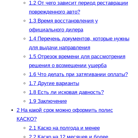
1.2
От чего зависит период реставрации
поврежденного авто?
1.3
Время восстановления у
официального дилера
1.4
Перечень документов, которые нужны
для выдачи направления
1.5
Отрезок времени для рассмотрения
решения о возмещении ущерба
1.6
Что делать при затягивании оплаты?
1.7
Другие варианты
1.8
Есть ли исковая давность?
1.9
Заключение
2
На какой срок можно оформить полис
КАСКО?
2.1
Каско на полгода и менее
2.2
Каско на 12 месяцев и более